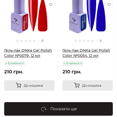
0
0
Гель-лак DNKa Gel Polish
Гель-лак DNKa Gel Polish
Color №0079, 12 мл
Color №0054, 12 мл
В наявності
В наявності
210 грн.
210 грн.
До кошика
До кошика
Показати ще