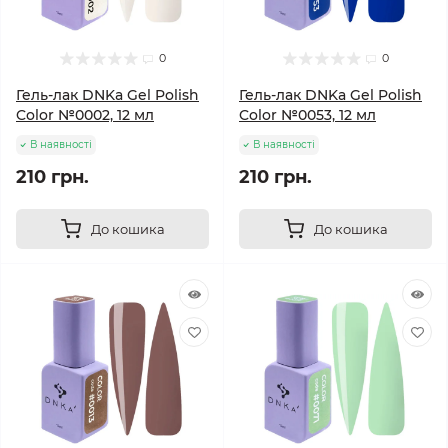
0
0
Гель-лак DNKa Gel Polish
Гель-лак DNKa Gel Polish
Color №0002, 12 мл
Color №0053, 12 мл
В наявності
В наявності
210 грн.
210 грн.
До кошика
До кошика