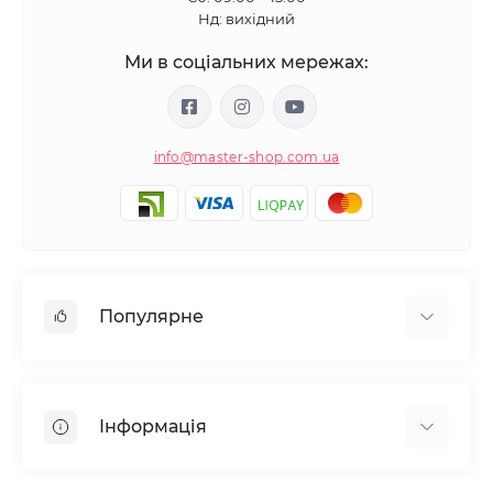
Нд: вихідний
Ми в соціальних мережах:
info@master-shop.com.ua
Популярне
Манікюр та педікюр
Депіляція
Інформація
Парафінотерапія
Перукарське мистецтво
Гарантія та повернення