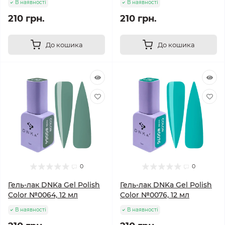
В наявності
В наявності
210 грн.
210 грн.
До кошика
До кошика
0
0
Гель-лак DNKa Gel Polish
Гель-лак DNKa Gel Polish
Color №0064, 12 мл
Color №0076, 12 мл
В наявності
В наявності