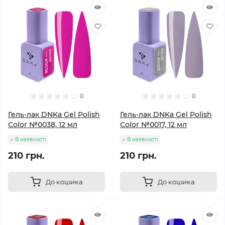
0
0
Гель-лак DNKa Gel Polish
Гель-лак DNKa Gel Polish
Color №0038, 12 мл
Color №0017, 12 мл
В наявності
В наявності
210 грн.
210 грн.
До кошика
До кошика