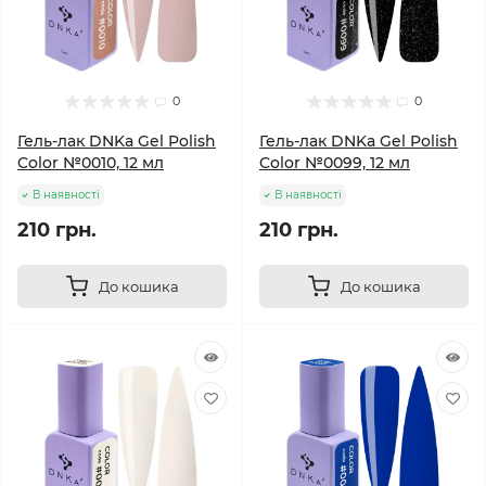
0
0
Гель-лак DNKa Gel Polish
Гель-лак DNKa Gel Polish
Color №0010, 12 мл
Color №0099, 12 мл
В наявності
В наявності
210 грн.
210 грн.
До кошика
До кошика