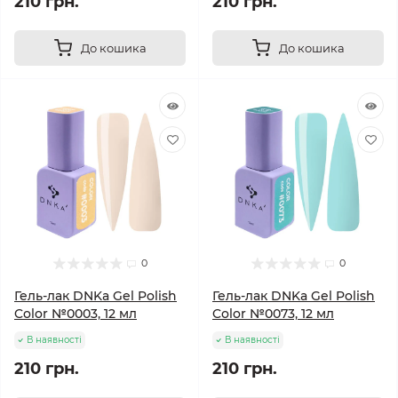
210 грн.
210 грн.
До кошика
До кошика
0
0
Гель-лак DNKa Gel Polish
Гель-лак DNKa Gel Polish
Color №0003, 12 мл
Color №0073, 12 мл
В наявності
В наявності
210 грн.
210 грн.