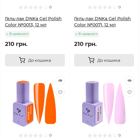
0
0
Гель-лак DNKa Gel Polish
Гель-лак DNKa Gel Polish
Color №0013, 12 мл
Color №0071, 12 мл
В наявності
В наявності
210 грн.
210 грн.
До кошика
До кошика
0
0