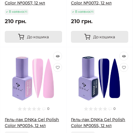
Color №0057, 12 мл
Color №0072, 12 мл
В наявності
В наявності
210 грн.
210 грн.
До кошика
До кошика
0
0
Гель-лак DNKa Gel Polish
Гель-лак DNKa Gel Polish
Color №0034, 12 мл
Color №0055, 12 мл