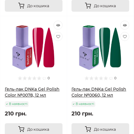
До кошика
До кошика
0
0
Гель-лак DNKa Gel Polish
Гель-лак DNKa Gel Polish
Color №0078, 12 мл
Color №0060, 12 мл
В наявності
В наявності
210 грн.
210 грн.
До кошика
До кошика