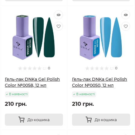
0
0
Гель-лак DNKa Gel Polish
Гель-лак DNKa Gel Polish
Color №0058, 12 мл
Color №0050, 12 мл
В наявності
В наявності
210 грн.
210 грн.
До кошика
До кошика