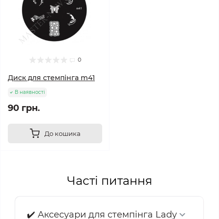
0
Диск для стемпінга m41
В наявності
90 грн.
До кошика
Часті питання
✔️ Аксесуари для стемпінга Lady