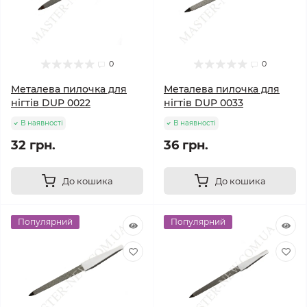
0
0
Металева пилочка для
Металева пилочка для
нігтів DUP 0022
нігтів DUP 0033
В наявності
В наявності
32 грн.
36 грн.
До кошика
До кошика
Популярний
Популярний