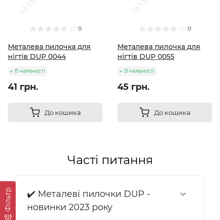
0
0
Металева пилочка для
Металева пилочка для
нігтів DUP 0044
нігтів DUP 0055
В наявності
В наявності
41 грн.
45 грн.
До кошика
До кошика
Часті питання
Фільтр
✔️ Металеві пилочки DUP -
новинки 2023 року