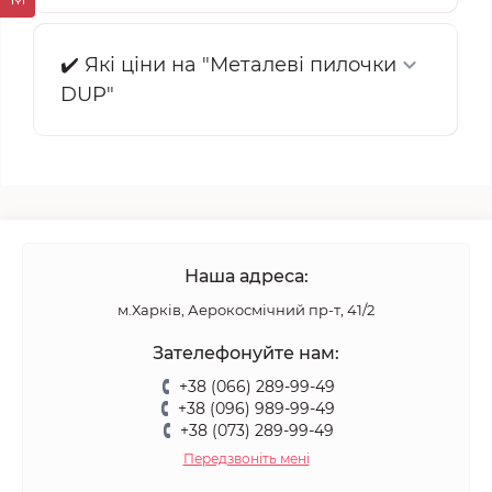
✔️ Які ціни на "Металеві пилочки
DUP"
Наша адреса:
м.Харків, Аерокосмічний пр-т, 41/2
Зателефонуйте нам:
+38 (066) 289-99-49
+38 (096) 989-99-49
+38 (073) 289-99-49
Передзвоніть мені