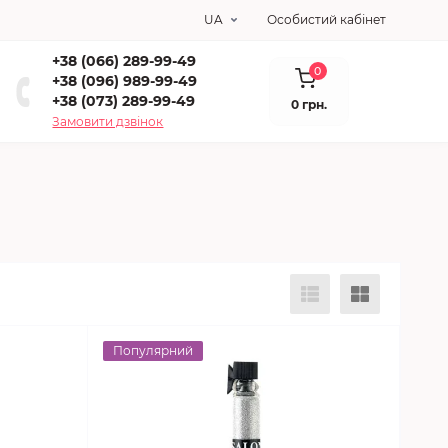
UA
Особистий кабінет
+38 (066) 289-99-49
0
+38 (096) 989-99-49
+38 (073) 289-99-49
0 грн.
Замовити дзвінок
Популярний