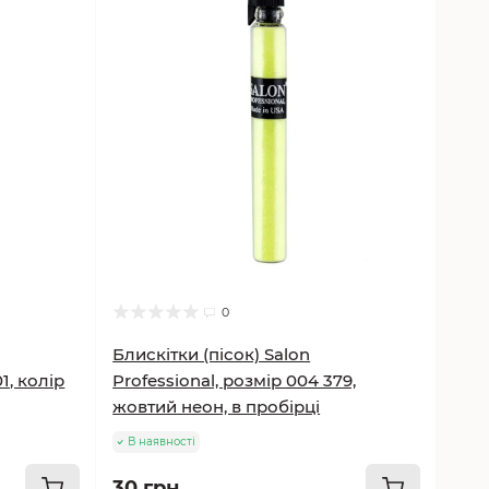
0
Блискітки (пісок) Salon
1, колір
Professional, розмір 004 379,
жовтий неон, в пробірці
В наявності
30 грн.