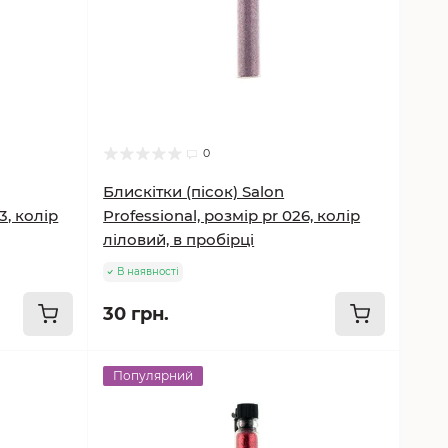
0
Блискітки (пісок) Salon
3, колір
Professional, розмір pr 026, колір
ліловий, в пробірці
В наявності
30 грн.
Популярний