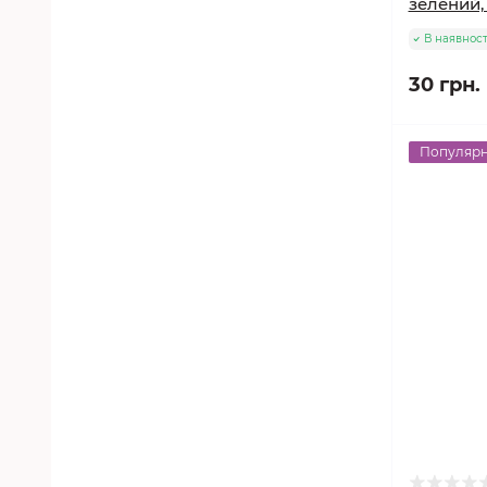
зелений,
В наявност
30 грн.
Популяр