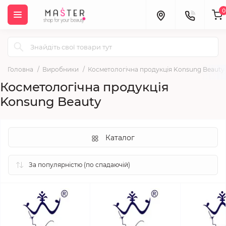
0
Головна
Виробники
Косметологічна продукція Konsung Beauty
Косметологічна продукція
Konsung Beauty
Каталог