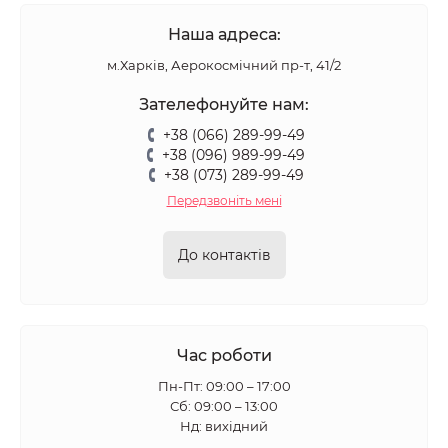
Наша адреса:
м.Харків, Аерокосмічний пр-т, 41/2
Зателефонуйте нам:
+38 (066) 289-99-49
+38 (096) 989-99-49
+38 (073) 289-99-49
Передзвоніть мені
До контактів
Час роботи
Пн-Пт: 09:00 – 17:00
Сб: 09:00 – 13:00
Нд: вихідний