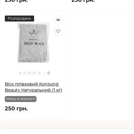
Розпродано
0
Віск плівковий Konsung
Beauty Натуральний (1 кг)
Немає в наявності
250 грн.