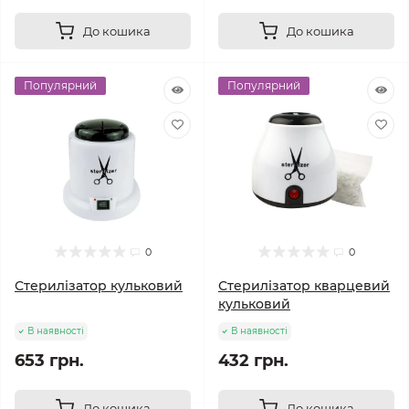
До кошика
До кошика
Популярний
Популярний
0
0
Стерилізатор кульковий
Стерилізатор кварцевий
кульковий
В наявності
В наявності
653 грн.
432 грн.
До кошика
До кошика