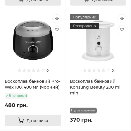
Популярний
Розпродано
0
0
Воскоплав банковий Pro-
Воскоплав банковий
Wax 100, 400 мл (чорний)
Konsung Beauty 200 ml
mini
В наявності
480 грн.
Під замовлення
370 грн.
До кошика