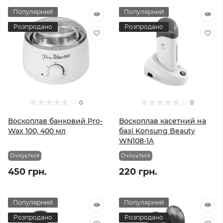
Популярний
Популярний
Розпродано
Розпродано
0
0
Воскоплав банковий Pro-
Воскоплав касетний на
Wax 100, 400 мл
базі Konsung Beauty
WN108-1A
Очікується
Очікується
450 грн.
220 грн.
Популярний
Популярний
Розпродано
Розпродано