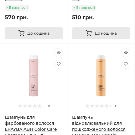
В наявності
В наявності
570 грн.
510 грн.
До кошика
До кошика
0
0
Шампунь для
Шампунь
фарбованого волосся
відновлювальний для
ERAYBA ABH Color Care
пошкодженого волосся