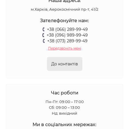
Наша адреса:
м.Харків, Аерокосмічний пр-т, 41/2
Зателефонуйте нам:
+38 (066) 289-99-49
+38 (096) 989-99-49
+38 (073) 289-99-49
Передзвоніть мені
До контактів
Час роботи
Пн-Пт: 09:00 – 17:00
Сб: 09:00 – 13:00
Нд: вихідний
Ми в соціальних мережах: