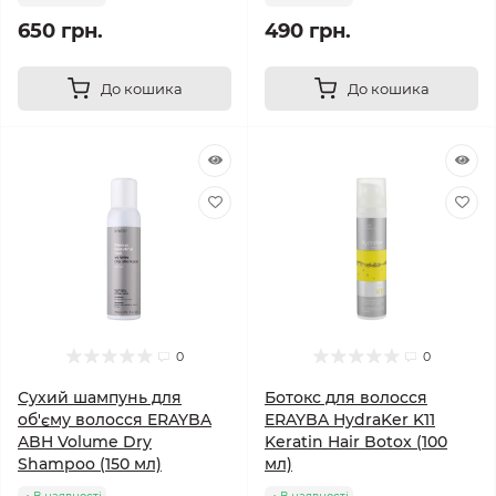
650 грн.
490 грн.
До кошика
До кошика
0
0
Сухий шампунь для
Ботокс для волосся
об'єму волосся ERAYBA
ERAYBA HydraKer K11
ABH Volume Dry
Keratin Hair Botox (100
Shampoo (150 мл)
мл)