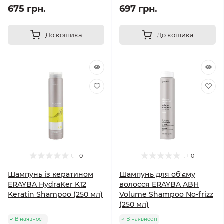
675 грн.
697 грн.
До кошика
До кошика
0
0
Шампунь із кератином
Шампунь для об'єму
ERAYBA HydraKer K12
волосся ERAYBA ABH
Keratin Shampoo (250 мл)
Volume Shampoo No-frizz
(250 мл)
В наявності
В наявності