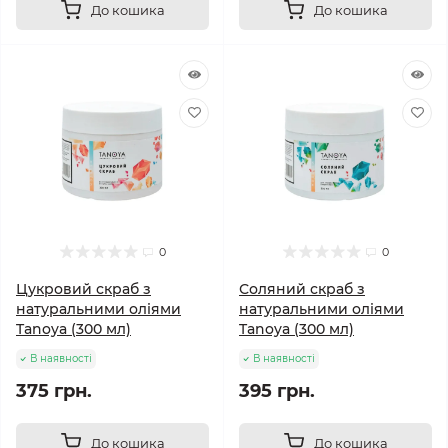
До кошика
До кошика
0
0
Цукровий скраб з
Соляний скраб з
натуральними оліями
натуральними оліями
Tanoya (300 мл)
Tanoya (300 мл)
В наявності
В наявності
375 грн.
395 грн.
До кошика
До кошика