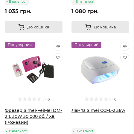
В наявності
В наявності
1 035 грн.
1 080 грн.
До кошика
До кошика
Популярний
Популярний
0
0
Фрезер Simei-FeiMei DM-
Лампа Simei CCFL-2 36w
211, 30W 30 000 об. / Хв.
(Рожевий)
В наявності
В наявності