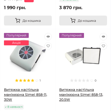
1 990 грн.
3 870 грн.
До кошика
До кошика
Популярний
Популярний
Акція
1
0
Витяжка настільна
Витяжка настільна
манікюрна Simei 858-11,
манікюрна Simei 858-13,
30W
20.5W
В наявності