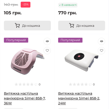
140 грн.
-25%
В наявності
105 грн.
770 грн.
До кошика
До кошика
Популярний
Популярний
0
0
Витяжка настільна
Витяжка настільна
манікюрна Simei 858-7,
манікюрна Simei 858-2,
36W
24W