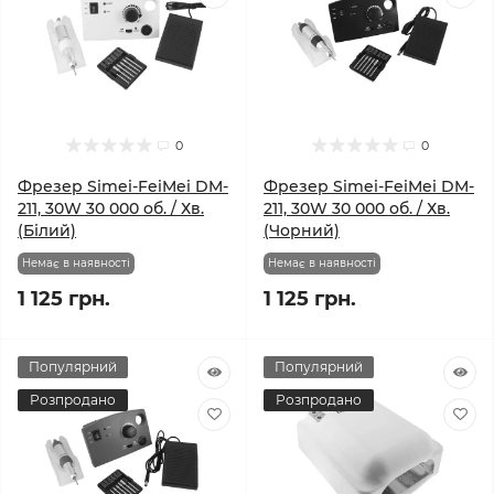
0
0
Фрезер Simei-FeiMei DM-
Фрезер Simei-FeiMei DM-
211, 30W 30 000 об. / Хв.
211, 30W 30 000 об. / Хв.
(Білий)
(Чорний)
Немає в наявності
Немає в наявності
1 125 грн.
1 125 грн.
Популярний
Популярний
Розпродано
Розпродано