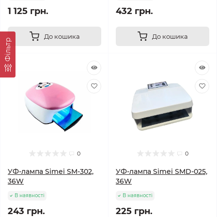
1 125 грн.
432 грн.
До кошика
До кошика
Фільтр
0
0
УФ-лампа Simei SM-302,
УФ-лампа Simei SMD-025,
36W
36W
В наявності
В наявності
243 грн.
225 грн.