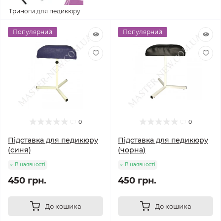
Триноги для педикюру
Популярний
Популярний
0
0
Підставка для педикюру
Підставка для педикюру
(синя)
(чорна)
В наявності
В наявності
450 грн.
450 грн.
До кошика
До кошика