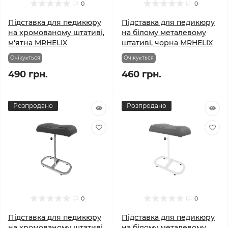
0
0
Підставка для педикюру
Підставка для педикюру
на хромованому штативі,
на білому металевому
м'ятна MRHELIX
штативі, чорна MRHELIX
Очікується
Очікується
490 грн.
460 грн.
Розпродано
Розпродано
0
0
Підставка для педикюру
Підставка для педикюру
на хромованому штативі,
на білому металевому