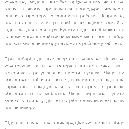
конкретну модель потрібно орієнтуватися на статус
місця, в якому проводиться процедура, наявність
вільного простору, особливості роботи. Наприклад,
для початківця майстра найбільше підійде звичайна
підставка для педикюру. Купити недорого її можна і в
нашому магазині. Займаючи мінімум місця, вона підійде
для всіх видів педикюру на дому і в робочому кабінеті.
При виборі підставки звертайте увагу не тільки на
конструкцію, а й на матеріал виготовлення, вага,
можливість регулювання висоти пуфика. Якщо ви
обладнаєте робочий кабінет, важливо, щоб підставка
гармонійно поєднувалася за кольором з рештою
обладнанням та меблями. Якщо вирішено купити
звичайну триногу, до неї потрібно докупити ванночку
для педикюру.
Підставка для ніг для педикюру, ціна якої вище, підійде