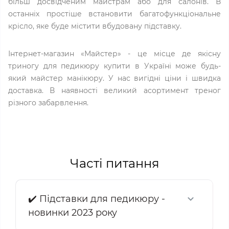
більш досвідченим майстрам або для салонів. В
останніх простіше встановити багатофункціональне
крісло, яке буде містити вбудовану підставку.
Інтернет-магазин «Майстер» - це місце де якісну
триногу для педикюру купити в Україні може будь-
який майстер манікюру. У нас вигідні ціни і швидка
доставка. В наявності великий асортимент треног
різного забарвлення.
Часті питання
✔️ Підставки для педикюру -
новинки 2023 року