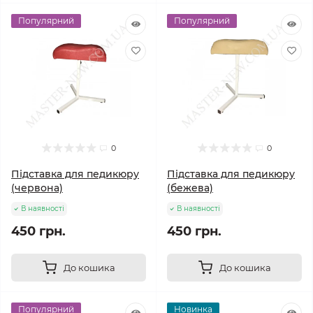
Популярний
Популярний
0
0
Підставка для педикюру
Підставка для педикюру
(червона)
(бежева)
В наявності
В наявності
450 грн.
450 грн.
До кошика
До кошика
Популярний
Новинка