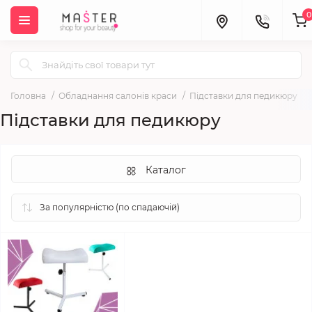
0
Головна
Обладнання салонів краси
Підставки для педикюру
Підставки для педикюру
Каталог