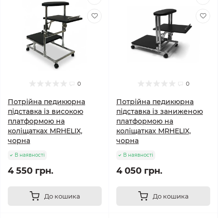
0
0
Потрійна педикюрна
Потрійна педикюрна
підставка із високою
підставка із заниженою
платформою на
платформою на
коліщатках MRHELIX,
коліщатках MRHELIX,
чорна
чорна
В наявності
В наявності
4 550 грн.
4 050 грн.
До кошика
До кошика