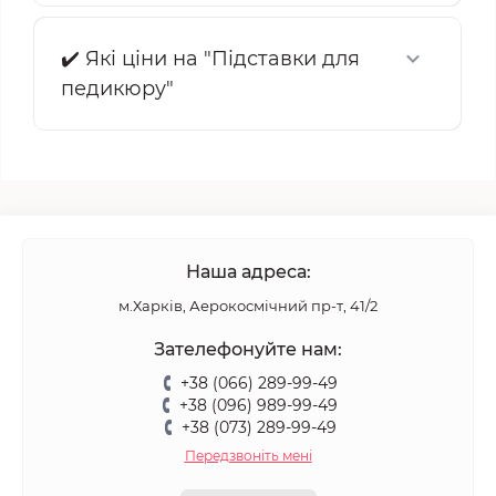
✔️ Які ціни на "Підставки для
педикюру"
Наша адреса:
м.Харків, Аерокосмічний пр-т, 41/2
Зателефонуйте нам:
+38 (066) 289-99-49
+38 (096) 989-99-49
+38 (073) 289-99-49
Передзвоніть мені