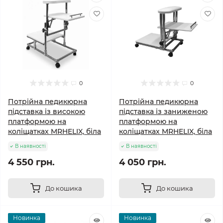
0
0
Потрійна педикюрна
Потрійна педикюрна
підставка із високою
підставка із заниженою
платформою на
платформою на
коліщатках MRHELIX, біла
коліщатках MRHELIX, біла
В наявності
В наявності
4 550 грн.
4 050 грн.
До кошика
До кошика
Новинка
Новинка