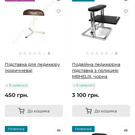
0
0
Підставка для педикюру
Подвійна педикюрна
(коричнева)
підставка з полицею
MRHELIX, чорна
В наявності
В наявності
450 грн.
3 100 грн.
До кошика
До кошика
Новинка
Новинка