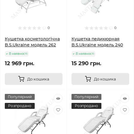
0
0
Кушетка косметологічна
Кушетка педикюрная
B.S.Ukraine модель 262
B.S.Ukraine модель 240
В наявності
В наявності
12 969 грн.
15 290 грн.
До кошика
До кошика
Популярний
Популярний
Розпродано
Розпродано