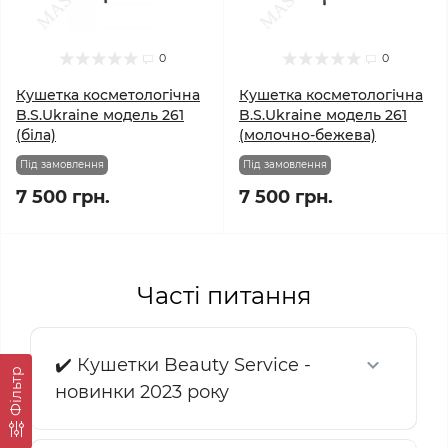
0
0
Кушетка косметологічна
Кушетка косметологічна
B.S.Ukraine модель 261
B.S.Ukraine модель 261
(біла)
(молочно-бежева)
Під замовлення
Під замовлення
7 500 грн.
7 500 грн.
Часті питання
✔️ Кушетки Beauty Service -
Фільтр
новинки 2023 року