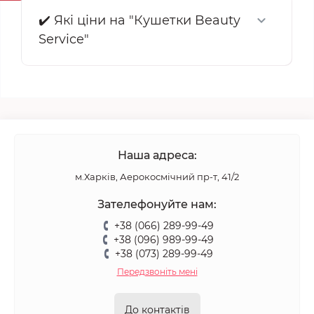
✔️ Які ціни на "Кушетки Beauty
Service"
Наша адреса:
м.Харків, Аерокосмічний пр-т, 41/2
Зателефонуйте нам:
+38 (066) 289-99-49
+38 (096) 989-99-49
+38 (073) 289-99-49
Передзвоніть мені
До контактів