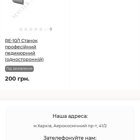
0
RE-10/1 Станок
професійний
педикюрний
(односторонній)
Під замовлення
200 грн.
Наша адреса:
м.Харків, Аерокосмічний пр-т, 41/2
Зателефонуйте нам: