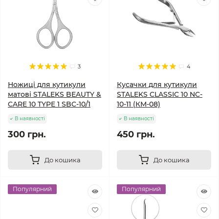
3
4
Ножиці для кутикули
Кусачки для кутикули
матові STALEKS BEAUTY &
STALEKS CLASSIC 10 NC-
CARE 10 TYPE 1 SBC-10/1
10-11 (КМ-08)
В наявності
В наявності
300 грн.
450 грн.
До кошика
До кошика
Популярний
Популярний