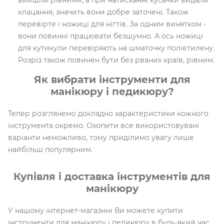
клацання, значить вони добре заточені. Також
перевірте і ножиці для нігтів. За одним винятком -
вони повинні працювати безшумно. А ось ножиці
для кутикули перевіряють на шматочку поліетилену.
Розріз також повинен бути без рваних країв, рівним.
Як вибрати інструменти для
манікюру і педикюру?
Тепер розглянемо докладно характеристики кожного
інструмента окремо. Охопити все використовувані
варіанти неможливо, тому приділимо увагу лише
найбільш популярним.
Купівля і доставка інструментів для
манікюру
У нашому інтернет-магазині Ви можете купити
інструменти для манікюру і педикюру в будь-який час