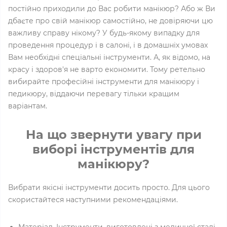
постійно приходили до Вас робити манікюр? Або ж Ви
дбаєте про свій манікюр самостійно, не довіряючи цю
важливу справу нікому? У будь-якому випадку для
проведення процедур і в салоні, і в домашніх умовах
Вам необхідні спеціальні інструменти. А, як відомо, на
красу і здоров'я не варто економити. Тому ретельно
вибирайте професійні інструменти для манікюру і
педикюру, віддаючи перевагу тільки кращим
варіантам.
На що звернути увагу при
виборі інструментів для
манікюру?
Вибрати якісні інструменти досить просто. Для цього
скористайтеся наступними рекомендаціями.
Матеріал. Інструменти, виготовлені з медичної сталі