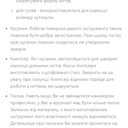
скорегувати форму нігтів;
для гуляв - використовуються для корекції
розміру кутикули.
Кусачки. Робоча поверхня даного інструменту також
повинна бути добре загостреною. При цьому гострі
краї кусачок повинні сходитися, не утворюючи
зазорів.
Книпсер. Як і кусачки, застосовується для швидкої
корекції довжини нігтів. Якісні Кніпсери
виготовляють з шліфованої сталі. Зверніть на це
увагу при покупці. Книпсер відмінно підійде для
роботи з нігтями, які шаруються.
Пилка. Навіть якщо Ви не займаєтеся манікюром
професійно, у Вас в арсеналі має бути кілька пилок.
Залежно від матеріалу, з якого виготовлений
інструмент його властивості можуть варіюватися.
Детальніше про пилочки Ви можете прочитати на