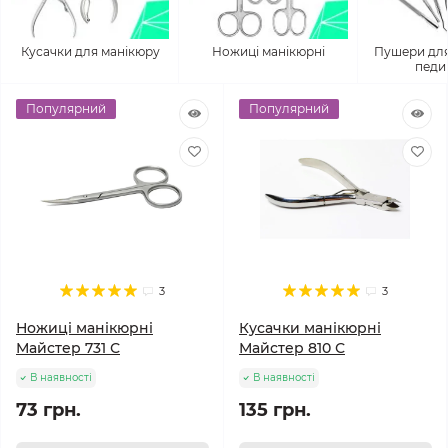
Кусачки для манікюру
Ножиці манікюрні
Пушери для
педи
Популярний
Популярний
3
3
Ножиці манікюрні
Кусачки манікюрні
Майстер 731 С
Майстер 810 С
В наявності
В наявності
73 грн.
135 грн.