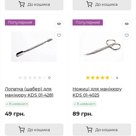
До кошика
До кошика
Популярний
Популярний
0
4
Лопатка (шабер) для
Ножиці для манікюру
манікюру KDS 01-4281
KDS 01-4025
В наявності
В наявності
49 грн.
89 грн.
До кошика
До кошика