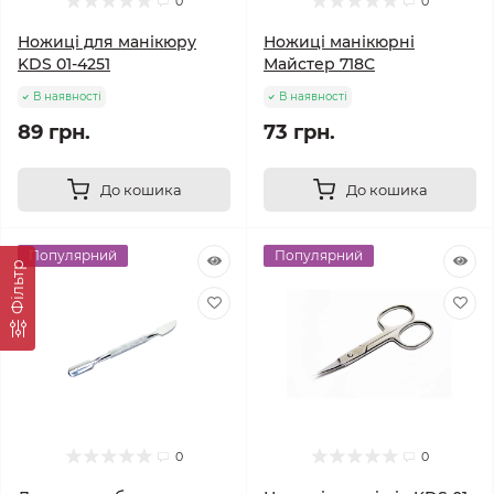
0
0
Ножиці для манікюру
Ножиці манікюрні
KDS 01-4251
Майстер 718С
В наявності
В наявності
89 грн.
73 грн.
До кошика
До кошика
Популярний
Популярний
Фільтр
0
0