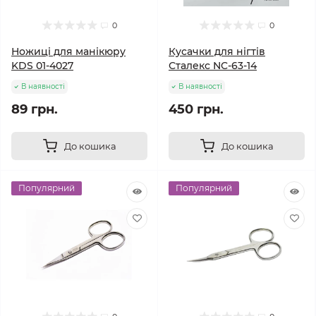
0
0
Ножиці для манікюру
Кусачки для нігтів
KDS 01-4027
Сталекс NC-63-14
В наявності
В наявності
89 грн.
450 грн.
До кошика
До кошика
Популярний
Популярний