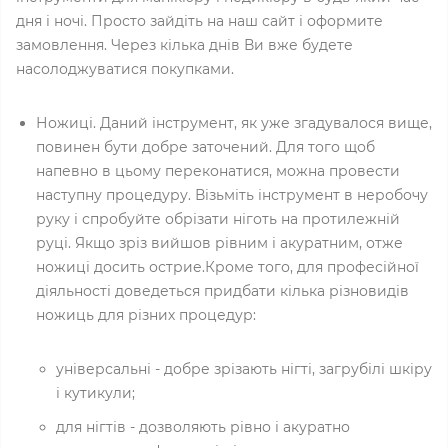
дня і ночі. Просто зайдіть на наш сайт і оформите
замовлення. Через кілька днів Ви вже будете
насолоджуватися покупками.
Ножиці. Даний інструмент, як уже згадувалося вище,
повинен бути добре заточений. Для того щоб
напевно в цьому переконатися, можна провести
наступну процедуру. Візьміть інструмент в неробочу
руку і спробуйте обрізати ніготь на протилежній
руці. Якщо зріз вийшов рівним і акуратним, отже
ножиці досить острие.Кроме того, для професійної
діяльності доведеться придбати кілька різновидів
ножиць для різних процедур:
універсальні - добре зрізають нігті, загрубілі шкіру
і кутикули;
для нігтів - дозволяють рівно і акуратно