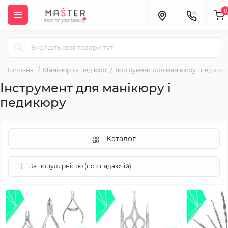
0
Головна
Манікюр та педікюр
Інструмент для манікюру і педикю
Інструмент для манікюру і
педикюру
Каталог