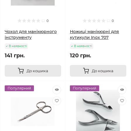
0
0
Чохол для манікюрного
Ножиці манікюрні для
інструменту
кутикули Inox 707
В наявності
В наявності
141 грн.
120 грн.
До кошика
До кошика
Популярний
Популярний