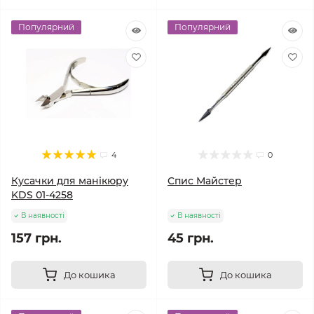
Популярний
Популярний
4
0
Кусачки для манікюру
Cпис Майстер
KDS 01-4258
В наявності
В наявності
157 грн.
45 грн.
До кошика
До кошика