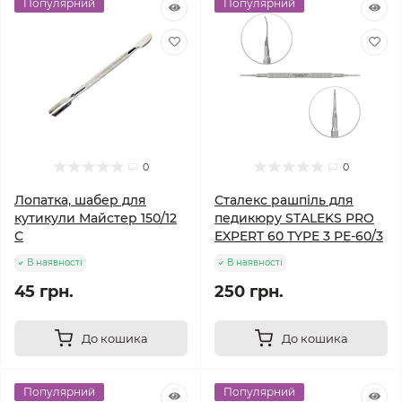
Популярний
Популярний
0
0
Лопатка, шабер для
Сталекс рашпіль для
кутикули Майстер 150/12
педикюру STALEKS PRO
С
EXPERT 60 TYPE 3 PE-60/3
В наявності
В наявності
45 грн.
250 грн.
До кошика
До кошика
Популярний
Популярний