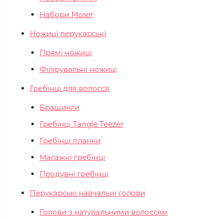
Набори Moser
Ножиці перукарські
Прямі ножиці
Філірувальні ножиці
Гребінці для волосся
Брашинги
Гребінці Tangle Teezer
Гребінці планки
Масажні гребінці
Продувні гребінці
Перукарські навчальні голови
Голови з натуральними волоссям