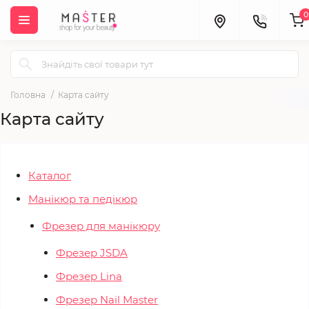
0
Головна
Карта сайту
Карта сайту
Каталог
Манікюр та педікюр
Фрезер для манікюру
Фрезер JSDA
Фрезер Lina
Фрезер Nail Master