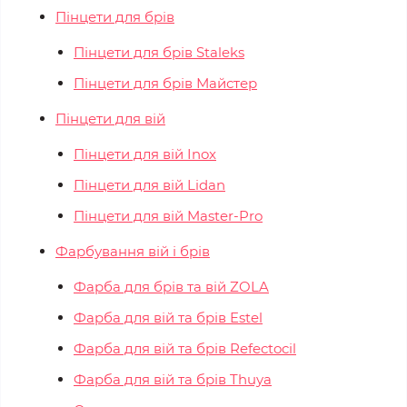
Пінцети для брів
Пінцети для брів Staleks
Пінцети для брів Майстер
Пінцети для вій
Пінцети для вій Inox
Пінцети для вій Lidan
Пінцети для вій Master-Pro
Фарбування вій і брів
Фарба для брів та вій ZOLA
Фарба для вій та брів Estel
Фарба для вій та брів Refectocil
Фарба для вій та брів Thuya