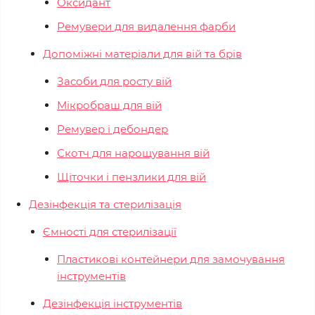
Оксидант
Ремувери для видалення фарби
Допоміжні матеріали для вій та брів
Засоби для росту вій
Мікробраш для вій
Ремувер і дебондер
Скотч для нарощування вій
Щіточки і пензлики для вій
Дезінфекція та стерилізація
Ємності для стерилізації
Пластикові контейнери для замочування
інструментів
Дезінфекція інструментів