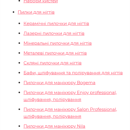
Набори кистей
Пилки для нігтів
Керамічні пилочки для нігтів
Лазерні пилочки для нігтів
Мінеральні пилочки для нігтів
Металеві пилочки для нігтів
Скляні пилочки для нігтів
Бафи, шліфування та полірування для нігтів
Пилочки для манікюру Bogema
Пилочки для манікюру Enjoy professional,
шліфування, полірування
Пилочки для манікюру Salon Professional,
шліфування, полірування
Пилочки для манікюру Nila