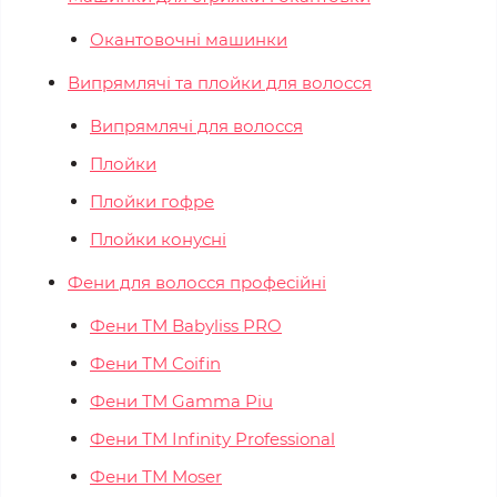
Окантовочні машинки
Випрямлячі та плойки для волосся
Випрямлячі для волосся
Плойки
Плойки гофре
Плойки конусні
Фени для волосся професійні
Фени ТМ Babyliss PRO
Фени ТМ Coifin
Фени ТМ Gamma Piu
Фени ТМ Infinity Professional
Фени ТМ Moser