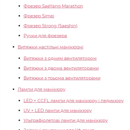
Фрезер SaeYang Marathon
Фрезер Simei
Фрезер Strong (Saeshin)
Ручки для фрезера
Витяжки настільні манікюрні
Витяжки з одним вентилятором
Витяжки з двома вентиляторами
Витяжки з трьома вентиляторами
Лампи для манікюру
LED + CCFL лампи для манікюру і педикюру
UV + LED лампи для манікюру
Ультрафіолетові лампи для манікюру