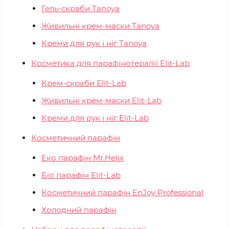
Гель-скраби Tanoya
Живильні крем-маски Tanoya
Креми для рук і ніг Tanoya
Косметика для парафінотерапії Elit-Lab
Крем-скраби Elit-Lab
Живильні крем-маски Elit-Lab
Креми для рук і ніг Elit-Lab
Косметичний парафін
Еко парафін Mr.Helix
Біо парафін Elit-Lab
Косметичний парафін EnJoy Professional
Холодний парафін