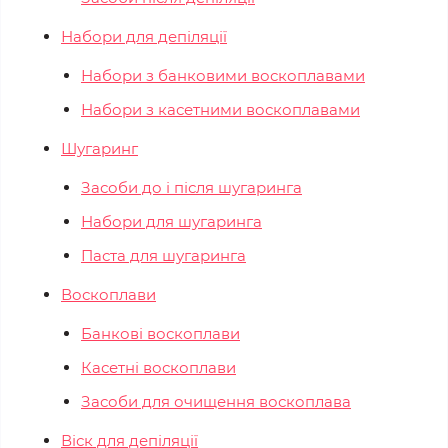
Набори для депіляції
Набори з банковими воскоплавами
Набори з касетними воскоплавами
Шугаринг
Засоби до і після шугаринга
Набори для шугаринга
Паста для шугаринга
Воскоплави
Банкові воскоплави
Касетні воскоплави
Засоби для очищення воскоплава
Віск для депіляції