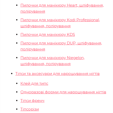
Пилочки для манікюру Heart, шліфування,
полірування
Пилочки для манікюру Kodi Professional,
шліфування, полірування
Пилочки для манікюру KDS
Пилочки для манікюру DUP, шліфування,
полірування
Пилочки для манікюру Niegelon,
шліфування, полірування
Тіпси та аксесуари для нарощування нігтів
Клей для типс
Одноразові форми для нарощування нігтів
Тіпси френч
Тіпсорізи