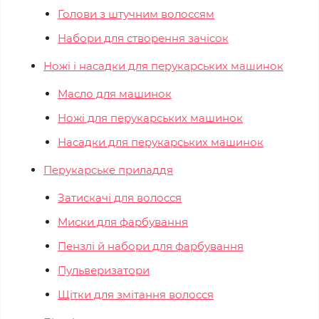
Голови з штучним волоссям
Набори для створення зачісок
Ножі і насадки для перукарських машинок
Масло для машинок
Ножі для перукарських машинок
Насадки для перукарських машинок
Перукарське приладдя
Затискачі для волосся
Миски для фарбування
Пензлі й набори для фарбування
Пульверизатори
Щітки для змітання волосся