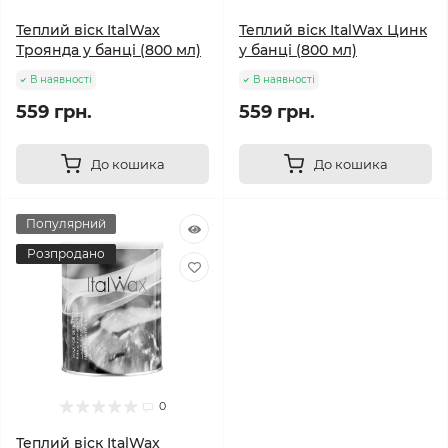
Теплий віск ItalWax
Теплий віск ItalWax Цинк
Троянда у банці (800 мл)
у банці (800 мл)
В наявності
В наявності
559 грн.
559 грн.
До кошика
До кошика
Популярний
Розпродано
0
Теплий віск ItalWax