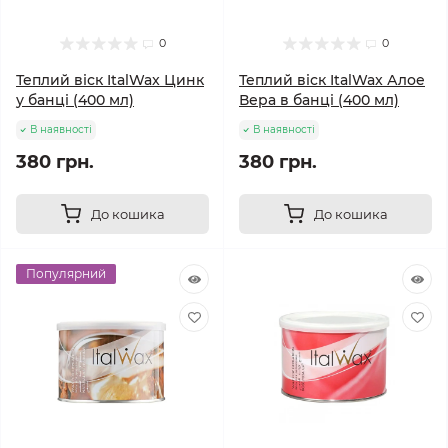
0
0
Теплий віск ItalWax Цинк
Теплий віск ItalWax Алое
у банці (400 мл)
Вера в банці (400 мл)
В наявності
В наявності
380 грн.
380 грн.
До кошика
До кошика
Популярний