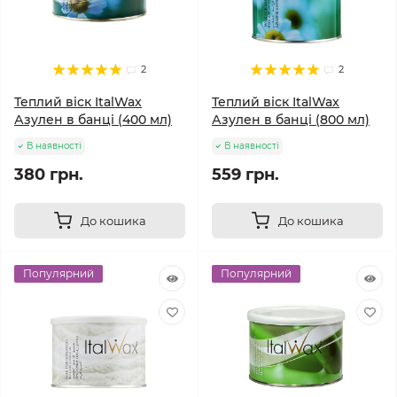
2
2
Теплий віск ItalWax
Теплий віск ItalWax
Азулен в банці (400 мл)
Азулен в банці (800 мл)
В наявності
В наявності
380 грн.
559 грн.
До кошика
До кошика
Популярний
Популярний