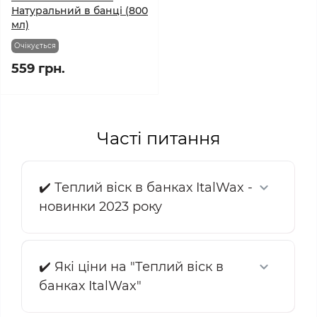
Натуральний в банці (800
мл)
Очікується
559 грн.
Часті питання
✔️ Теплий віск в банках ItalWax -
новинки 2023 року
✔️ Які ціни на "Теплий віск в
банках ItalWax"