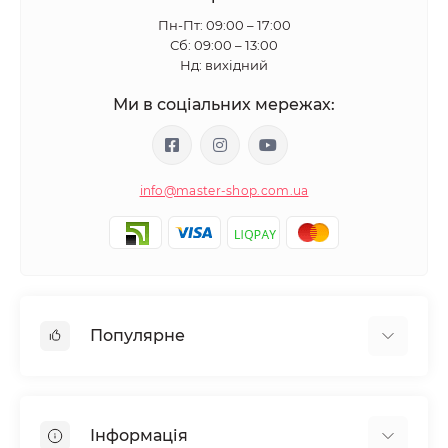
Пн-Пт: 09:00 – 17:00
Сб: 09:00 – 13:00
Нд: вихідний
Ми в соціальних мережах:
info@master-shop.com.ua
Популярне
Манікюр та педікюр
Депіляція
Інформація
Парафінотерапія