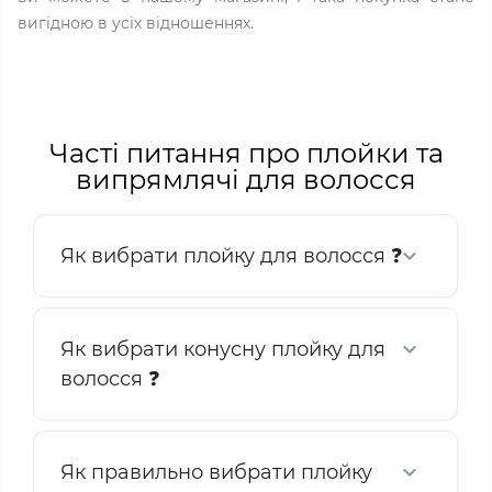
вигідною в усіх відношеннях.
Часті питання про плойки та
випрямлячі для волосся
Як вибрати плойку для волосся ❓
Як вибрати конусну плойку для
волосся ❓
Як правильно вибрати плойку