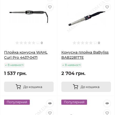
0
0
Плойка конусна WAHL
Конусна плойка BaByliss
Curl Pro 4437-0471
BAB2281TTE
В наявності
В наявності
1 537 грн.
2 704 грн.
До кошика
До кошика
Популярний
Популярний