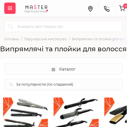
0
Головна
Перукарське мистецтво
Випрямлячі та плойки для вол
Випрямлячі та плойки для волосся
Каталог