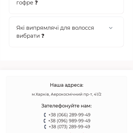
гофре ❓
Які випрямлячі для волосся
вибрати ❓
Наша адреса:
м.Харків, Аерокосмічний пр-т, 41/2
Зателефонуйте нам:
+38 (066) 289-99-49
+38 (096) 989-99-49
+38 (073) 289-99-49