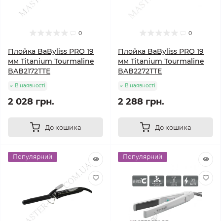
0
0
Плойка BaByliss PRO 19
Плойка BaByliss PRO 19
мм Titanium Tourmaline
мм Titanium Tourmaline
BAB2172TTE
BAB2272TTE
В наявності
В наявності
2 028 грн.
2 288 грн.
До кошика
До кошика
Популярний
Популярний