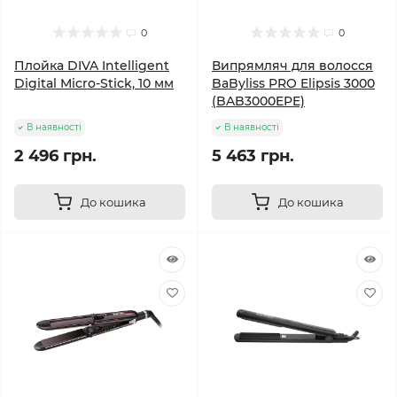
0
0
Плойка DIVA Intelligent
Випрямляч для волосся
Digital Micro-Stick, 10 мм
BaByliss PRO Elipsis 3000
(BAB3000EPE)
В наявності
В наявності
2 496 грн.
5 463 грн.
До кошика
До кошика