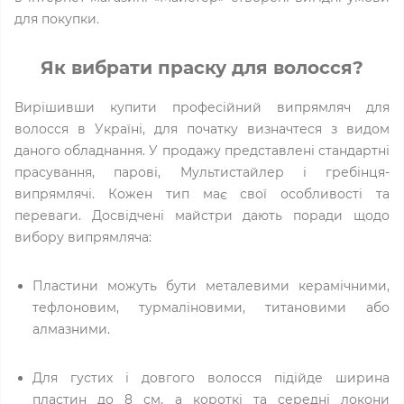
для покупки.
Як вибрати праску для волосся?
Вирішивши купити професійний випрямляч для
волосся в Україні, для початку визначтеся з видом
даного обладнання. У продажу представлені стандартні
прасування, парові, Мультистайлер і гребінця-
випрямлячі. Кожен тип має свої особливості та
переваги. Досвідчені майстри дають поради щодо
вибору випрямляча:
Пластини можуть бути металевими керамічними,
тефлоновим, турмаліновими, титановими або
алмазними.
Для густих і довгого волосся підійде ширина
пластин до 8 см, а короткі та середні локони