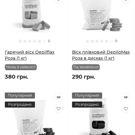
0
0
Гарячий віск Depilflax
Віск плівковий DepiloMax
Роза (1 кг)
Роза в дисках (1 кг)
Немає в наявності
Під замовлення
380 грн.
290 грн.
Популярний
Популярний
Розпродано
Розпродано