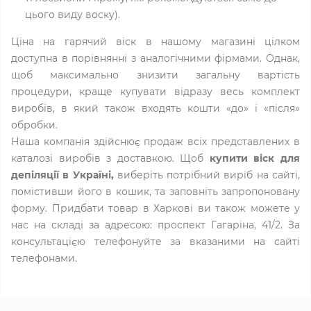
цього виду воску).
Ціна на гарячий віск в нашому магазині цілком
доступна в порівнянні з аналогічними фірмами. Однак,
щоб максимально знизити загальну вартість
процедури, краще купувати відразу весь комплект
виробів, в який також входять кошти «до» і «після»
обробки.
Наша компанія здійснює продаж всіх представлених в
каталозі виробів з доставкою. Щоб
купити віск для
депіляції в Україні,
виберіть потрібний виріб на сайті,
помістивши його в кошик, та заповніть запропоновану
форму. Придбати товар в Харкові ви також можете у
нас на складі за адресою: проспект Гагаріна, 41/2. За
консультацією телефонуйте за вказаними на сайті
телефонами.