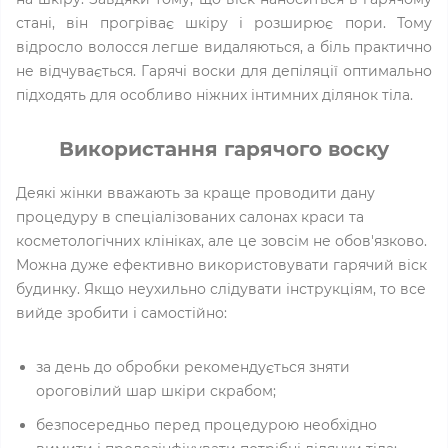
стані, він прогріває шкіру і розширює пори. Тому
відросло волосся легше видаляються, а біль практично
не відчувається. Гарячі воски для депіляції оптимально
підходять для особливо ніжних інтимних ділянок тіла.
Використання гарячого воску
Деякі жінки вважають за краще проводити дану
процедуру в спеціалізованих салонах краси та
косметологічних клініках, але це зовсім не обов'язково.
Можна дуже ефективно використовувати гарячий віск
будинку. Якщо неухильно слідувати інструкціям, то все
вийде зробити і самостійно:
за день до обробки рекомендується зняти
ороговілий шар шкіри скрабом;
безпосередньо перед процедурою необхідно