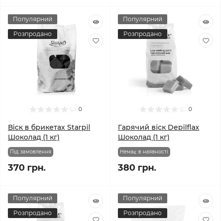
Популярний
Популярний
Розпродано
Розпродано
0
0
Віск в брикетах Starpil
Гарячий віск Depilflax
Шоколад (1 кг)
Шоколад (1 кг)
Під замовлення
Немає в наявності
370 грн.
380 грн.
Популярний
Популярний
Розпродано
Розпродано