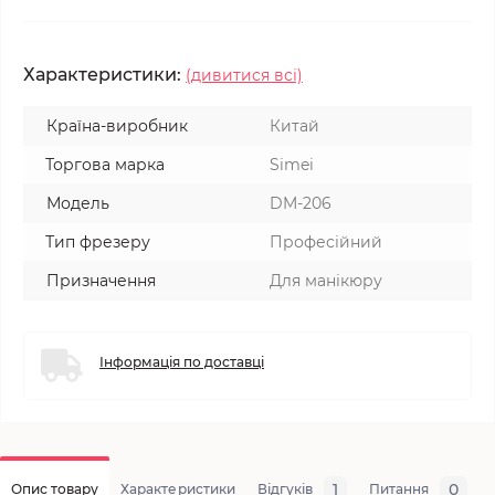
Характеристики:
(дивитися всі)
Країна-виробник
Китай
Торгова марка
Simei
Модель
DM-206
Тип фрезеру
Професійний
Призначення
Для манікюру
Інформація по доставці
1
0
Опис товару
Характеристики
Відгуків
Питання