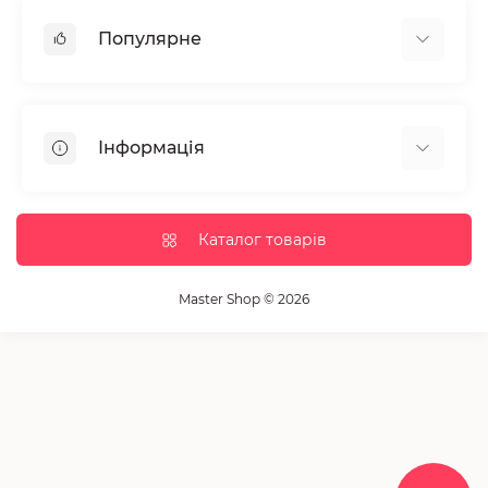
Популярне
Манікюр та педікюр
Депіляція
Інформація
Парафінотерапія
Перукарське мистецтво
Гарантія та повернення
Вії та брови
Доставка та оплата
Каталог товарів
Дезінфекція та стерилізація
Корисні статті
Обладнання салонів краси
Контакти
Master Shop © 2026
Пензлики і набори для макіяжу
Повернення товару
Витратні матеріали
Карта сайту
Косметика
Виробники
Акції