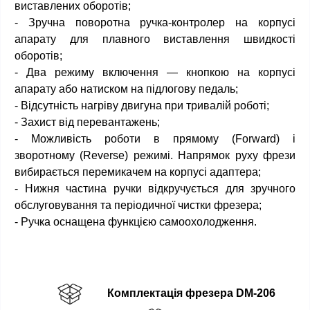
виставлених оборотів;
- Зручна поворотна ручка-контролер на корпусі
апарату для плавного виставлення швидкості
оборотів;
- Два режиму включення — кнопкою на корпусі
апарату або натиском на підлогову педаль;
- Відсутність нагріву двигуна при тривалій роботі;
- Захист від перевантажень;
- Можливість роботи в прямому (Forward) і
зворотному (Reverse) режимі. Напрямок руху фрези
вибирається перемикачем на корпусі адаптера;
- Нижня частина ручки відкручується для зручного
обслуговування та періодичної чистки фрезера;
- Ручка оснащена функцією самоохолодження.
Комплектація фрезера DM-206