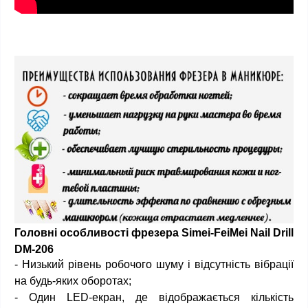
Головні особливості фрезера Simei-FeiMei Nail Drill
DM-206
- Низький рівень робочого шуму і відсутність вібрації
на будь-яких оборотах;
- Один LED-екран, де відображається кількість