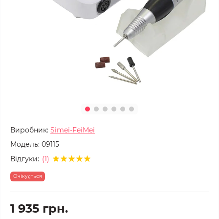
Виробник:
Simei-FeiMei
Модель:
09115
Відгуки:
(1)
Очікується
1 935 грн.