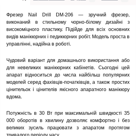
Фрезер Nail Drill DM-206
—
зручний фрезер,
виконаний в стильному чорно-білому дизайні з
високоміцного пластику. Підійде для всіх основних
видів манікюрних і педикюрних робіт. Модель проста в
управлінні, надійна в роботі.
Чудовий варіант для домашнього використання або
для невеликих манікюрних кабінетів. Сьогодні цей
апарат відноситься до числа найбільш популярних
моделей серед фахівців-початківців, а також простих
цінительок і цінителів якісного апаратного манікюру
вдома.
Потужність в 30 Вт при максимальній швидкості 35
000 оборотів в хвилину дозволяє комфортно і без
великих зусиль працювати з апаратом протягом
тривалого періоду часу.