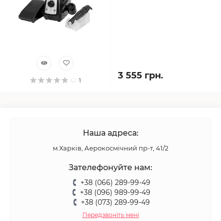
3 555 грн.
1
Наша адреса:
м.Харків, Аерокосмічний пр-т, 41/2
Зателефонуйте нам:
+38 (066) 289-99-49
+38 (096) 989-99-49
+38 (073) 289-99-49
Передзвоніть мені