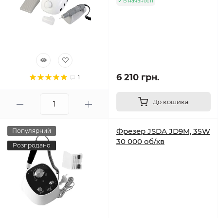
В наявності
6 210 грн.
1
До кошика
Фрезер JSDA JD9M, 35W
Популярний
30 000 об/хв
Розпродано