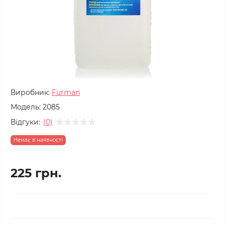
Виробник:
Furman
Модель:
2085
Відгуки:
(0)
Немає в наявності
225 грн.