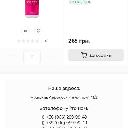
В наявності
265 грн.
0
До кошика
Наша адреса:
м.Харків, Аерокосмічний пр-т, 41/2
Зателефонуйте нам:
+38 (066) 289-99-49
+38 (096) 989-99-49