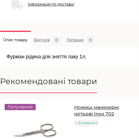
Інформація по доставці
0
0
Опис товару
Відгуків
Питання
Фурман рідина для зняття лаку 1л.
Рекомендовані товари
Ножиці манікюрні
Популярний
нігтьові Inox 702
В наявності