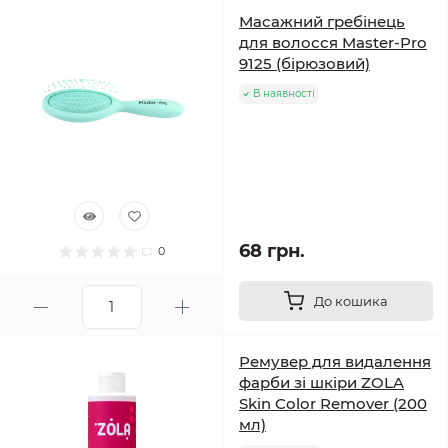
Масажний гребінець
для волосся Master-Pro
9125 (бірюзовий)
В наявності
68 грн.
0
До кошика
Ремувер для видалення
фарби зі шкіри ZOLA
Skin Color Remover (200
мл)