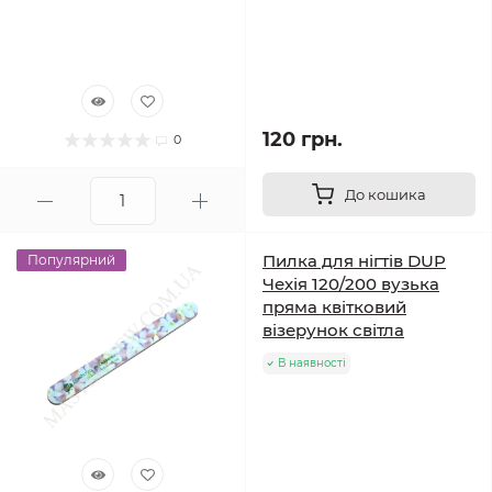
120 грн.
0
До кошика
Пилка для нігтів DUP
Популярний
Чехія 120/200 вузька
пряма квітковий
візерунок світла
В наявності