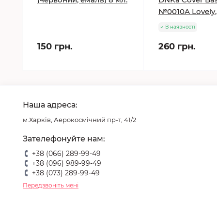
№0010A Lovely,
В наявності
150 грн.
260 грн.
Наша адреса:
м.Харків, Аерокосмічний пр-т, 41/2
Зателефонуйте нам:
+38 (066) 289-99-49
+38 (096) 989-99-49
+38 (073) 289-99-49
Передзвоніть мені