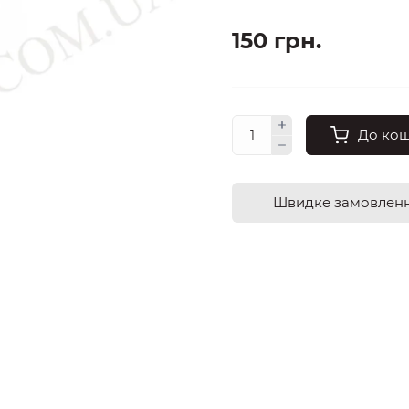
150 грн.
До ко
Швидке замовлен