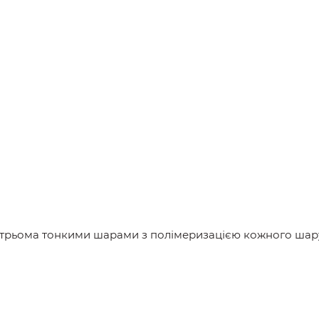
трьома тонкими шарами з полімеризацією кожного шару 