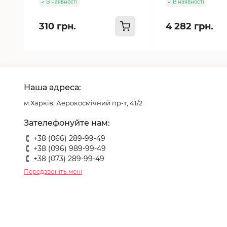
В наявності
В наявності
310 грн.
4 282 грн.
Наша адреса:
м.Харків, Аерокосмічний пр-т, 41/2
Зателефонуйте нам:
+38 (066) 289-99-49
+38 (096) 989-99-49
+38 (073) 289-99-49
Передзвоніть мені