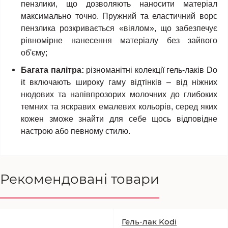
пензлики, що дозволяють наносити матеріал
максимально точно. Пружний та еластичний ворс
пензлика розкривається «віялом», що забезпечує
рівномірне нанесення матеріалу без зайвого
об'єму;
Багата палітра:
різноманітні колекції гель-лаків Do
it включають широку гаму відтінків – від ніжних
нюдових та напівпрозорих молочних до глибоких
темних та яскравих емалевих кольорів, серед яких
кожен зможе знайти для себе щось відповідне
настрою або певному стилю.
Рекомендовані товари
Гель-лак Kodi