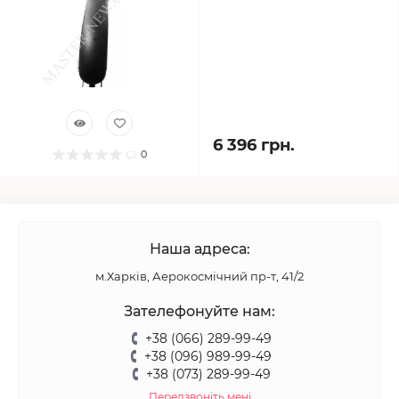
6 396 грн.
0
Наша адреса:
м.Харків, Аерокосмічний пр-т, 41/2
Зателефонуйте нам:
+38 (066) 289-99-49
+38 (096) 989-99-49
+38 (073) 289-99-49
Передзвоніть мені