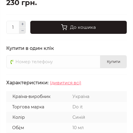
230 грн.
До кошика
Купити в один клік
Купити
Характеристики:
(дивитися всі)
Країна-виробник
Україна
Торгова марка
Do it
Колір
Синій
Об`єм
10 мл