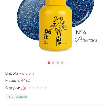
Виробник:
Do it
Модель:
4462
Відгуки:
(0)
Є в наявності