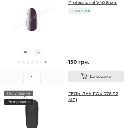
Professional V40 8 мл.
В наявності
150 грн.
0
До кошика
ГЕЛЬ-ЛАК FOX 076 (12
Популярний
МЛ)
Розпродано