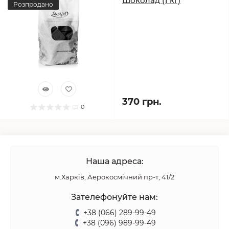
Шоколад (1 кг)
Розпродано
370 грн.
0
Наша адреса:
м.Харків, Аерокосмічний пр-т, 41/2
Зателефонуйте нам:
+38 (066) 289-99-49
+38 (096) 989-99-49