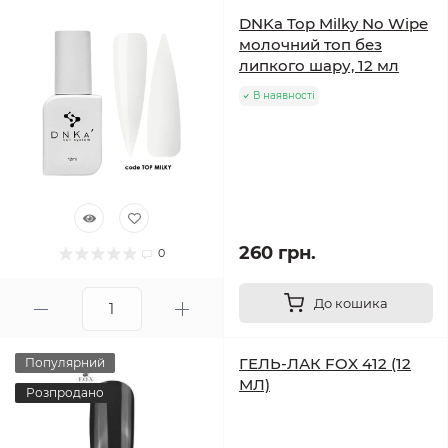
DNKa Top Milky No Wipe
молочний топ без
липкого шару, 12 мл
В наявності
260 грн.
0
До кошика
ГЕЛЬ-ЛАК FOX 412 (12
Популярний
МЛ)
Розпродано