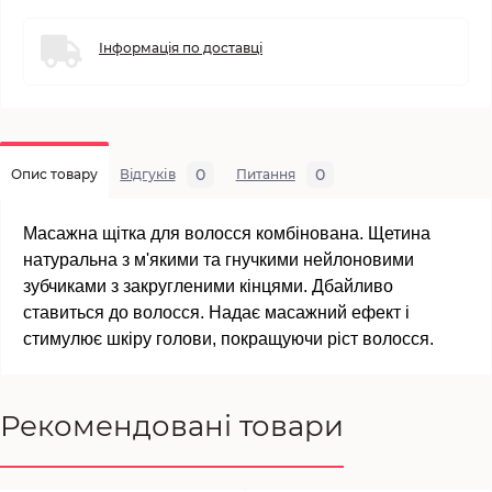
Інформація по доставці
0
0
Опис товару
Відгуків
Питання
Масажна щітка для волосся комбінована. Щетина
натуральна з м'якими та гнучкими нейлоновими
зубчиками з закругленими кінцями. Дбайливо
ставиться до волосся. Надає масажний ефект і
стимулює шкіру голови, покращуючи ріст волосся.
Рекомендовані товари