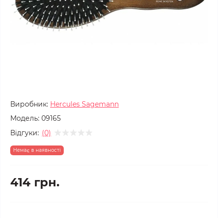
Виробник:
Hercules Sagemann
Модель:
09165
Відгуки:
(0)
Немає в наявності
414 грн.