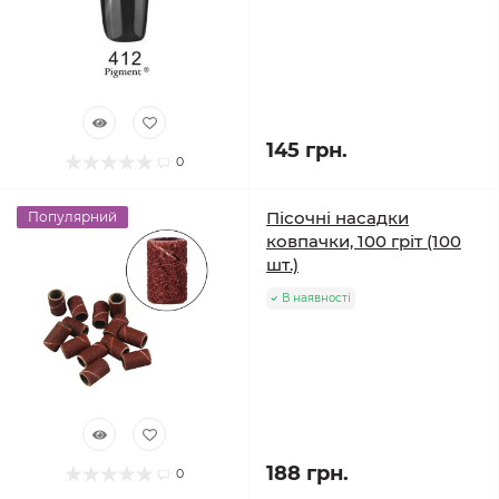
145 грн.
0
Пісочні насадки
Популярний
ковпачки, 100 гріт (100
шт.)
В наявності
188 грн.
0