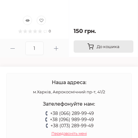
150 грн.
0
До кошика
Наша адреса:
м.Харків, Аерокосмічний пр-т, 41/2
Зателефонуйте нам:
+38 (066) 289-99-49
+38 (096) 989-99-49
+38 (073) 289-99-49
Передзвоніть мені