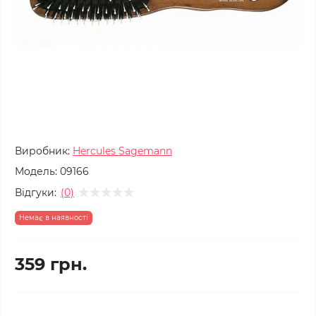
Виробник:
Hercules Sagemann
Модель:
09166
Відгуки:
(0)
Немає в наявності
359 грн.