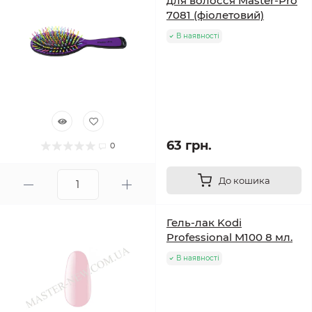
для волосся Master-Pro
7081 (фіолетовий)
В наявності
63 грн.
0
До кошика
Гель-лак Kodi
Professional M100 8 мл.
В наявності