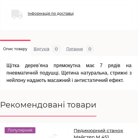
Інформація по доставці
0
0
Опис товару
Відгуків
Питання
Щітка дерев'яна прямокутна має 7 рядів на
пневматичній подушці. Щетина натуральна, стрижні з
нейлону надають масажний і антистатичний ефект.
Рекомендовані товари
Педикюрний станок
Популярний
Майстер M 451