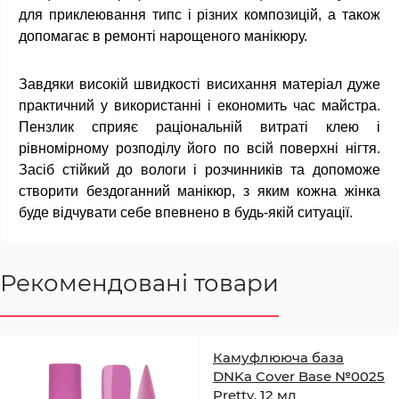
для приклеювання типс і різних композицій, а також
допомагає в ремонті нарощеного манікюру.
Завдяки високій швидкості висихання матеріал дуже
практичний у використанні і економить час майстра.
Пензлик сприяє раціональній витраті клею і
рівномірному розподілу його по всій поверхні нігтя.
Засіб стійкий до вологи і розчинників та допоможе
створити бездоганний манікюр, з яким кожна жінка
буде відчувати себе впевнено в будь-якій ситуації.
Рекомендовані товари
Камуфлююча база
DNKa Cover Base №0025
Pretty, 12 мл