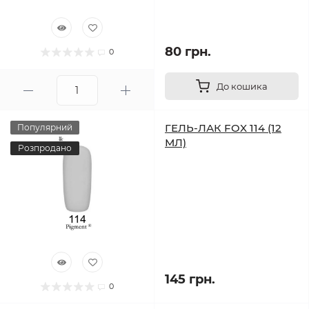
80 грн.
0
До кошика
ГЕЛЬ-ЛАК FOX 114 (12
Популярний
МЛ)
Розпродано
145 грн.
0