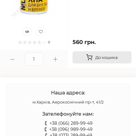
560 грн.
0
До кошика
Наша адреса:
м.Харків, Аерокосмічний пр-т, 41/2
Зателефонуйте нам:
+38 (066) 289-99-49
+38 (096) 989-99-49
+38 (073) 289-99-49