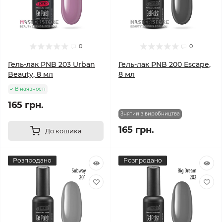
0
0
Гель-лак PNB 203 Urban
Гель-лак PNB 200 Escape,
Beauty, 8 мл
8 мл
В наявності
165 грн.
Знятий з виробництва
165 грн.
До кошика
Розпродано
Розпродано