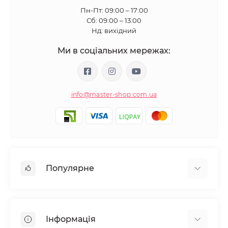
Пн-Пт: 09:00 – 17:00
Сб: 09:00 – 13:00
Нд: вихідний
Ми в соціальних мережах:
info@master-shop.com.ua
Популярне
Манікюр та педікюр
Депіляція
Інформація
Парафінотерапія