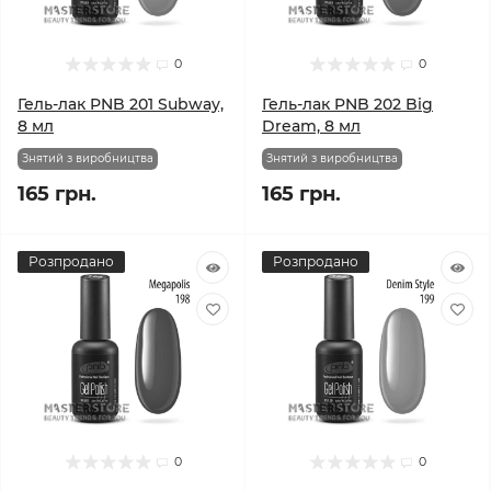
0
0
Гель-лак PNB 201 Subway,
Гель-лак PNB 202 Big
8 мл
Dream, 8 мл
Знятий з виробництва
Знятий з виробництва
165 грн.
165 грн.
Розпродано
Розпродано
0
0