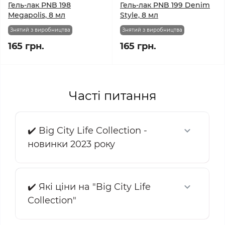
Гель-лак PNB 198
Гель-лак PNB 199 Denim
Megapolis, 8 мл
Style, 8 мл
Знятий з виробництва
Знятий з виробництва
165 грн.
165 грн.
Часті питання
✔️ Big City Life Collection -
новинки 2023 року
✔️ Які ціни на "Big City Life
Collection"