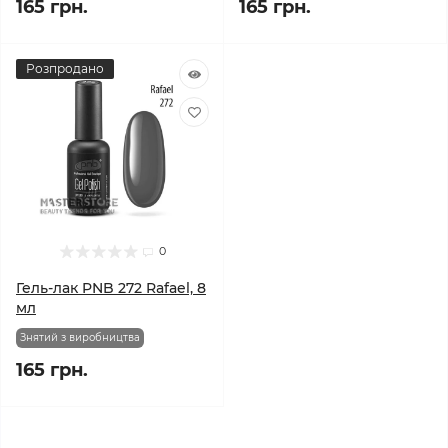
165 грн.
165 грн.
Розпродано
0
Гель-лак PNB 272 Rafael, 8
мл
Знятий з виробництва
165 грн.