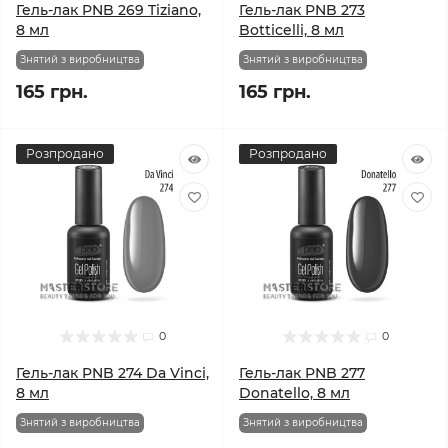
Гель-лак PNB 269 Tiziano,
Гель-лак PNB 273
8 мл
Botticelli, 8 мл
Знятий з виробництва
Знятий з виробництва
165 грн.
165 грн.
Розпродано
Розпродано
0
0
Гель-лак PNB 274 Da Vinci,
Гель-лак PNB 277
8 мл
Donatello, 8 мл
Знятий з виробництва
Знятий з виробництва