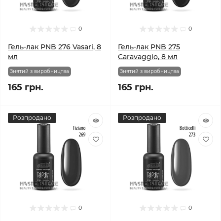
0
0
Гель-лак PNB 276 Vasari, 8
Гель-лак PNB 275
мл
Caravaggio, 8 мл
Знятий з виробництва
Знятий з виробництва
165 грн.
165 грн.
Розпродано
Розпродано
0
0