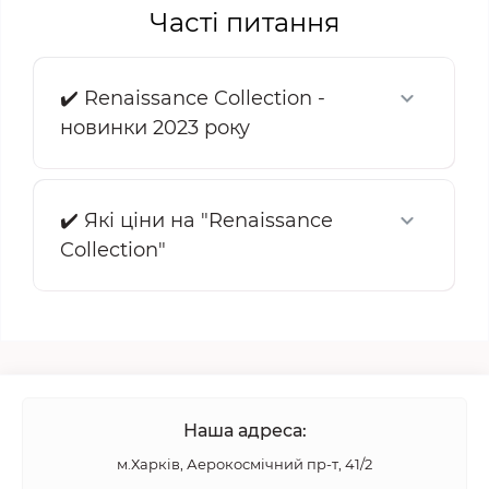
Часті питання
✔️ Renaissance Collection -
новинки 2023 року
✔️ Які ціни на "Renaissance
Collection"
Наша адреса:
м.Харків, Аерокосмічний пр-т, 41/2