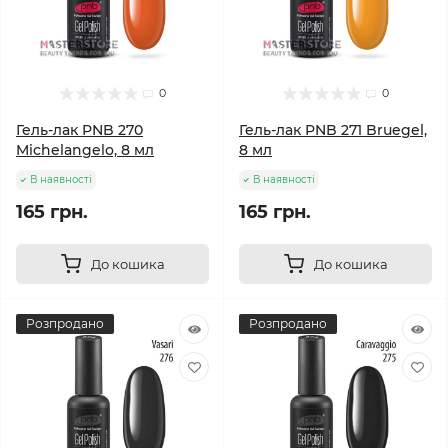
0
0
Гель-лак PNB 270
Гель-лак PNB 271 Bruegel,
Michelangelo, 8 мл
8 мл
В наявності
В наявності
165 грн.
165 грн.
До кошика
До кошика
Розпродано
Розпродано