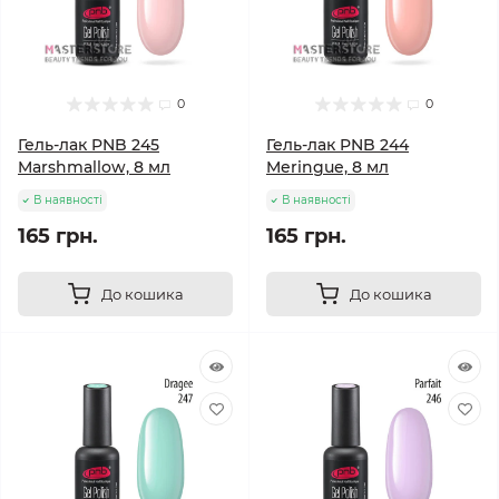
0
0
Гель-лак PNB 245
Гель-лак PNB 244
Marshmallow, 8 мл
Meringue, 8 мл
В наявності
В наявності
165 грн.
165 грн.
До кошика
До кошика