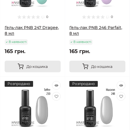
0
0
Гель-лак PNB 247 Dragee,
Гель-лак PNB 246 Parfait,
8 мл
8 мл
В наявності
В наявності
165 грн.
165 грн.
До кошика
До кошика
Розпродано
Розпродано