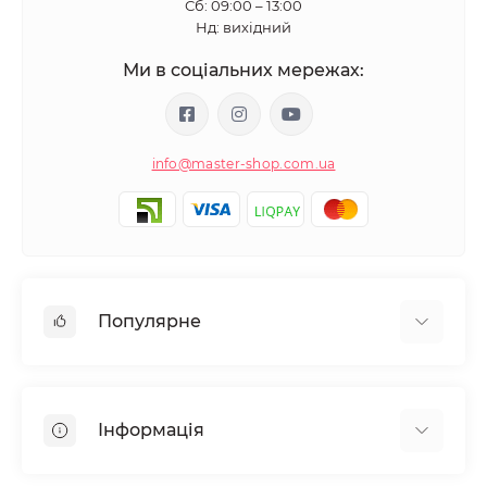
Сб: 09:00 – 13:00
Нд: вихідний
Ми в соціальних мережах:
info@master-shop.com.ua
Популярне
Манікюр та педікюр
Депіляція
Інформація
Парафінотерапія
Перукарське мистецтво