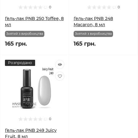
0
0
Гель-лак PNB 250 Toffee, 8
Гель-лак PNB 248
мл
Macaron, 8 мл
Знятий з виробництва
Знятий з виробництва
165 грн.
165 грн.
Розпродано
0
Гель-лак PNB 249 Juicy
Fruit, 8 мл