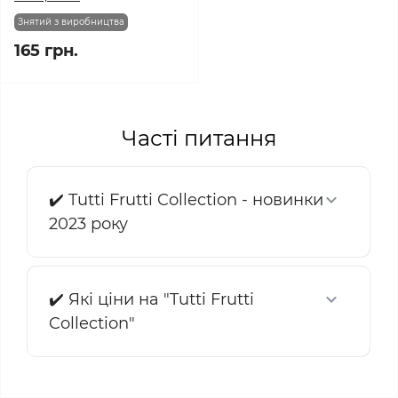
Знятий з виробництва
165 грн.
Часті питання
✔️ Tutti Frutti Collection - новинки
2023 року
✔️ Які ціни на "Tutti Frutti
Collection"