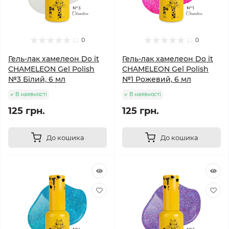
0
0
Гель-лак хамелеон Do it
Гель-лак хамелеон Do it
CHAMELEON Gel Polish
CHAMELEON Gel Polish
№3 Білий, 6 мл
№1 Рожевий, 6 мл
В наявності
В наявності
125 грн.
125 грн.
До кошика
До кошика