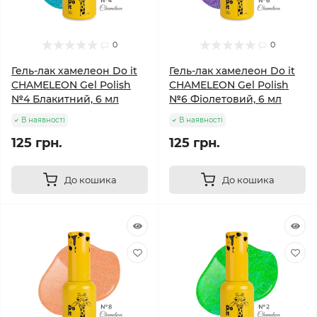
0
0
Гель-лак хамелеон Do it
Гель-лак хамелеон Do it
CHAMELEON Gel Polish
CHAMELEON Gel Polish
№4 Блакитний, 6 мл
№6 Фіолетовий, 6 мл
В наявності
В наявності
125 грн.
125 грн.
До кошика
До кошика