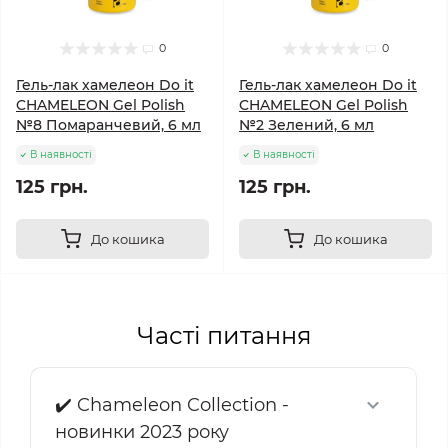
0
0
Гель-лак хамелеон Do it
Гель-лак хамелеон Do it
CHAMELEON Gel Polish
CHAMELEON Gel Polish
№8 Помаранчевий, 6 мл
№2 Зелений, 6 мл
В наявності
В наявності
125 грн.
125 грн.
До кошика
До кошика
Часті питання
✔️ Chameleon Collection -
новинки 2023 року