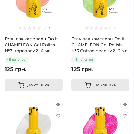
0
0
Гель-лак хамелеон Do it
Гель-лак хамелеон Do it
CHAMELEON Gel Polish
CHAMELEON Gel Polish
№7 Кораловий, 6 мл
№5 Світло-зелений, 6 мл
В наявності
В наявності
125 грн.
125 грн.
До кошика
До кошика