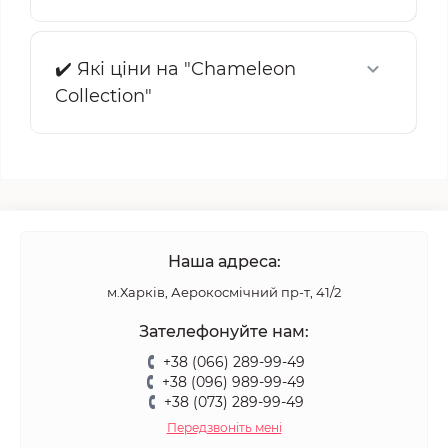
✔️ Які ціни на "Chameleon
Collection"
Наша адреса:
м.Харків, Аерокосмічний пр-т, 41/2
Зателефонуйте нам:
+38 (066) 289-99-49
+38 (096) 989-99-49
+38 (073) 289-99-49
Передзвоніть мені