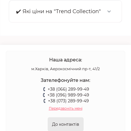
✔️ Які ціни на "Trend Collection"
Наша адреса:
м.Харків, Аерокосмічний пр-т, 41/2
Зателефонуйте нам:
+38 (066) 289-99-49
+38 (096) 989-99-49
+38 (073) 289-99-49
Передзвоніть мені
До контактів