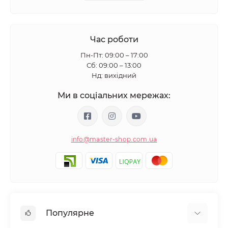
Час роботи
Пн-Пт: 09:00 – 17:00
Сб: 09:00 – 13:00
Нд: вихідний
Ми в соціальних мережах:
info@master-shop.com.ua
Популярне