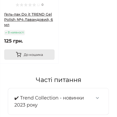
0
Гель-лак Do it TREND Gel
Polish №4 Лавандовий, 6
мл
В наявності
125 грн.
До кошика
Часті питання
✔️ Trend Collection - новинки
2023 року