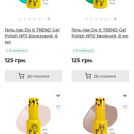
0
0
Гель-лак Do it TREND Gel
Гель-лак Do it TREND Gel
Polish №11 Бірюзовий, 6
Polish №10 Хвойний, 6 мл
мл
В наявності
В наявності
125 грн.
125 грн.
До кошика
До кошика