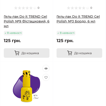
0
0
Гель-лак Do it TREND Gel
Гель-лак Do it TREND Gel
Polish №9 Фісташковий, 6
Polish №3 Бордо, 6 мл
мл
В наявності
В наявності
125 грн.
125 грн.
До кошика
До кошика