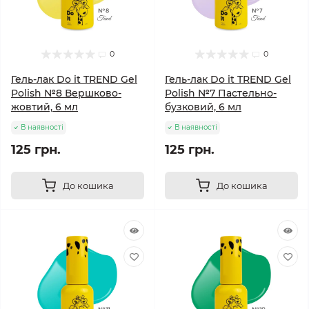
0
0
Гель-лак Do it TREND Gel
Гель-лак Do it TREND Gel
Polish №8 Вершково-
Polish №7 Пастельно-
жовтий, 6 мл
бузковий, 6 мл
В наявності
В наявності
125 грн.
125 грн.
До кошика
До кошика