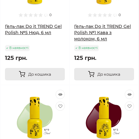
0
0
Гель-лак Do it TREND Gel
Гель-лак Do it TREND Gel
Polish №5 Нюд, 6 мл
Polish №1 Кава з
молоком, 6 мл
В наявності
В наявності
125 грн.
125 грн.
До кошика
До кошика