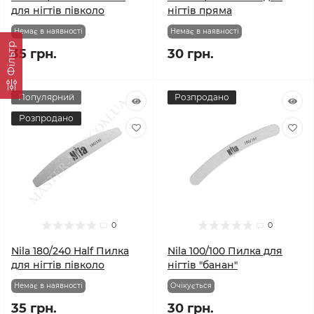
для нігтів півколо
нігтів пряма
Немає в наявності
Немає в наявності
Фільтр
35 грн.
30 грн.
Популярний
Розпродано
Розпродано
0
0
Nila 180/240 Half Пилка
Nila 100/100 Пилка для
для нігтів півколо
нігтів "банан"
Немає в наявності
Очікується
35 грн.
30 грн.