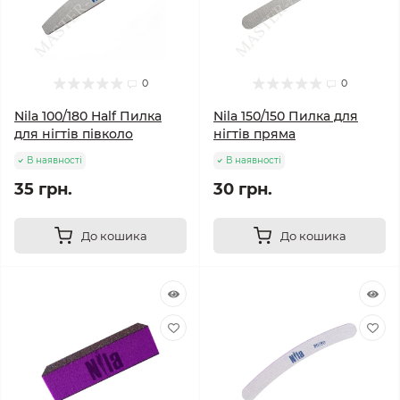
0
0
Nila 100/180 Half Пилка
Nila 150/150 Пилка для
для нігтів півколо
нігтів пряма
В наявності
В наявності
35 грн.
30 грн.
До кошика
До кошика