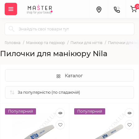
0
Головна
Манікюр та педікюр
Пилки для нігтів
Пилочки для ма
Пилочки для манікюру Nila
Каталог
Популярний
Популярний