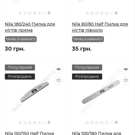
0
0
Nila 180/240 Пилка для
Nila 80/80 Half Пилка для
нігтів пряма
нігтів півколо
Немає в наявності
Немає в наявності
30 грн.
35 грн.
Популярний
Популярний
Розпродано
Розпродано
0
0
Nila 150/150 Half Пилка
Nila 100/180 Пилка для