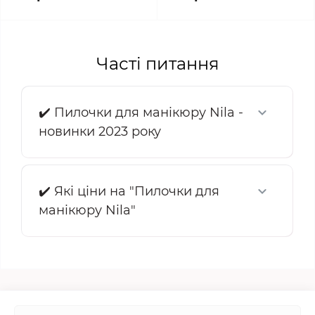
Часті питання
✔️ Пилочки для манікюру Nila -
новинки 2023 року
✔️ Які ціни на "Пилочки для
манікюру Nila"