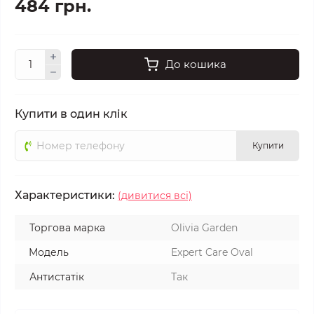
484 грн.
До кошика
Купити в один клік
Купити
Характеристики:
(дивитися всі)
Торгова марка
Olivia Garden
Модель
Expert Care Oval
Антистатік
Так