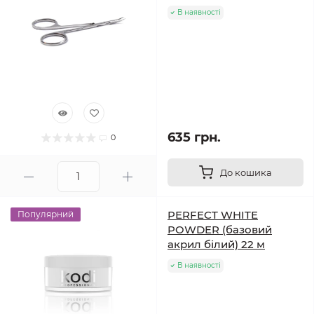
В наявності
635 грн.
0
До кошика
PERFECT WHITE
Популярний
POWDER (базовий
акрил білий) 22 м
В наявності