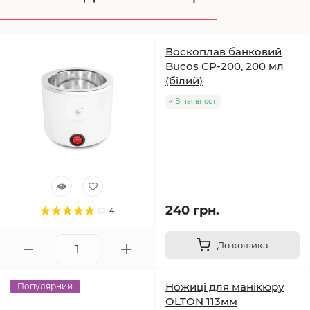
Воскоплав банковий
Bucos CP-200, 200 мл
(білий)
В наявності
240 грн.
4
До кошика
Ножиці для манікюру
Популярний
OLTON 113мм