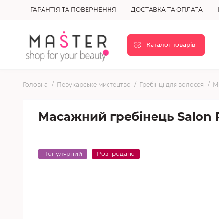
ГАРАНТІЯ ТА ПОВЕРНЕННЯ
ДОСТАВКА ТА ОПЛАТА
Каталог товарів
Головна
Перукарське мистецтво
Гребінці для волосся
М
Масажний гребінець Salon P
Популярний
Розпродано