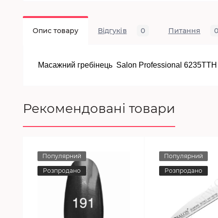
Опис товару
Відгуків
0
Питання
Масажний гребінець Salon Professional 6235TTH
Рекомендовані товари
Популярний
Популярний
Розпродано
Розпродано