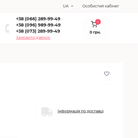
UA
Особистий кабінет
+38 (066) 289-99-49
0
+38 (096) 989-99-49
+38 (073) 289-99-49
0 грн.
Замовити дзвінок
Інформація по доставці