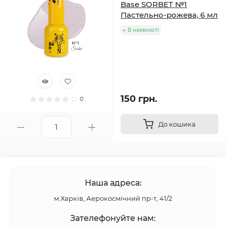
Base SORBET №1
Пастельно-рожева, 6 мл
В наявності
150 грн.
0
До кошика
Наша адреса:
м.Харків, Аерокосмічний пр-т, 41/2
Зателефонуйте нам: