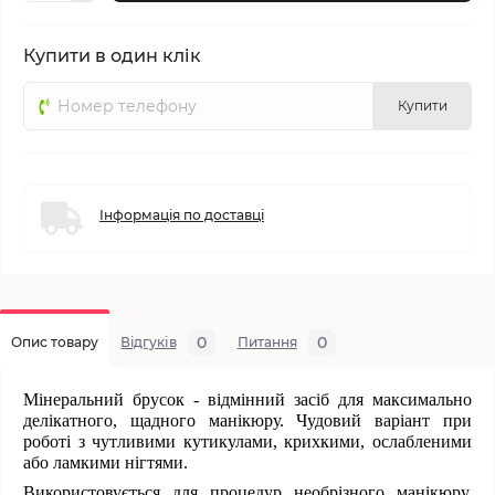
Купити в один клік
Купити
Інформація по доставці
0
0
Опис товару
Відгуків
Питання
Мінеральний брусок - відмінний засіб для максимально
делікатного, щадного манікюру. Чудовий варіант при
роботі з чутливими кутикулами, крихкими, ослабленими
або ламкими нігтями.
Використовується для процедур необрізного манікюру.