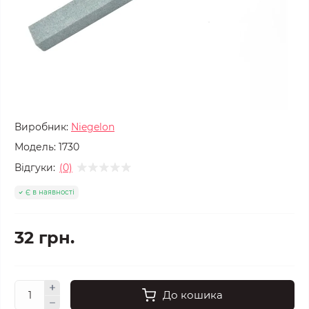
Виробник:
Niegelon
Модель:
1730
Відгуки:
(0)
Є в наявності
32 грн.
До кошика