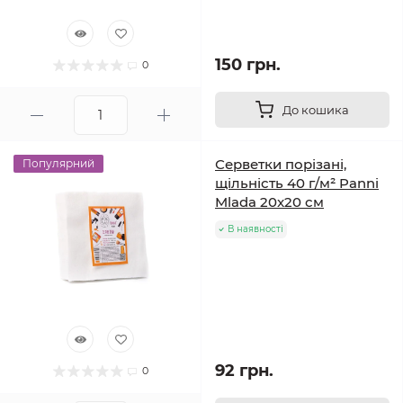
150 грн.
0
До кошика
Серветки порізані,
Популярний
щільність 40 г/м² Panni
Mlada 20x20 см
В наявності
92 грн.
0