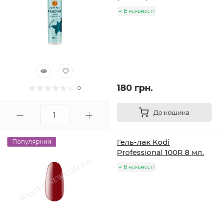
В наявності
180 грн.
0
До кошика
Гель-лак Kodi
Популярний
Professional 100R 8 мл.
В наявності