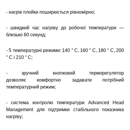
- нагрів плойки поширюється рівномірно;
- швидкий час нагріву до робочої температури —
близько 60 секунд;
- 5 температурні режими: 140 ° C, 160 ° C, 180 ° C, 200
° C і 210 ° C;
- зручний кнопковий терморегулятор
дозволяє комфортно задавати потрібний
температурний режим;
- система контролю температури Advanced Head
Management для підтримки стабільного показника
нагріву;