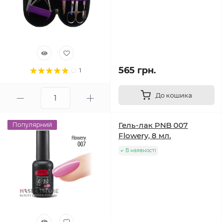
565 грн.
1
До кошика
Гель-лак PNB 007
Популярний
Flowery, 8 мл.
В наявності