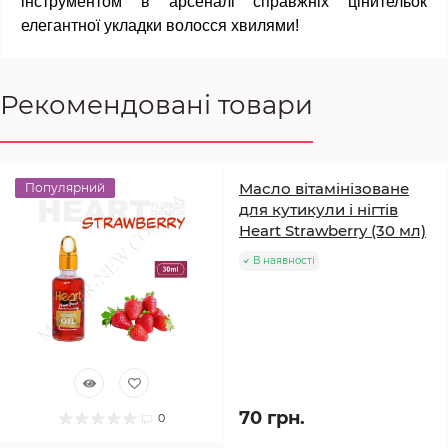
інструментом в арсеналі справжніх цінительок
елегантної укладки волосся хвилями!
Рекомендовані товари
Масло вітамінізоване
Популярний
для кутикули і нігтів
Heart Strawberry (30 мл)
В наявності
70 грн.
0