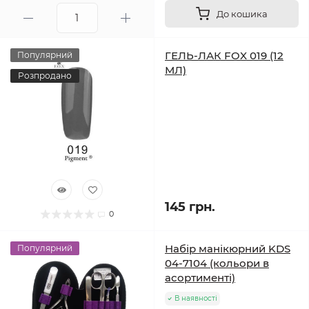
До кошика
ГЕЛЬ-ЛАК FOX 019 (12
Популярний
МЛ)
Розпродано
145 грн.
0
Набір манікюрний KDS
Популярний
04-7104 (кольори в
асортименті)
В наявності