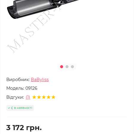
Виробник:
BaByliss
Модель:
09126
Відгуки:
(1)
Є в наявності
3 172 грн.