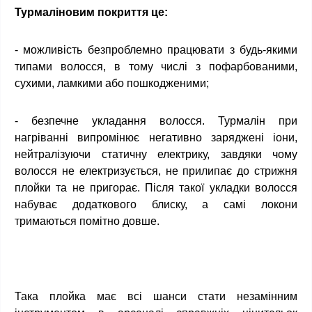
Турмаліновим покриття це:
- можливість безпроблемно працювати з будь-якими
типами волосся, в тому числі з пофарбованими,
сухими, ламкими або пошкодженими;
- безпечне укладання волосся. Турмалін при
нагріванні випромінює негативно заряджені іони,
нейтралізуючи статичну електрику, завдяки чому
волосся не електризується, не прилипає до стрижня
плойки та не пригорає. Після такої укладки волосся
набуває додаткового блиску, а самі локони
тримаються помітно довше.
Така плойка має всі шанси стати незамінним