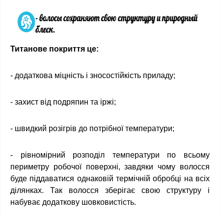
Титанове покриття це:
- додаткова міцність і зносостійкість приладу;
- захист від подряпин та іржі;
- швидкий розігрів до потрібної температури;
- рівномірний розподіл температури по всьому
периметру робочої поверхні, завдяки чому волосся
буде піддаватися однаковій термічній обробці на всіх
ділянках. Так волосся зберігає свою структуру і
набуває додаткову шовковистість.