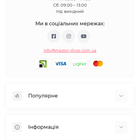
Сб: 09:00 – 13:00
Нд: вихідний
Ми в соціальних мережах:
info@master-shop.com.ua
Популярне
Манікюр та педікюр
Депіляція
Інформація
Парафінотерапія
Перукарське мистецтво