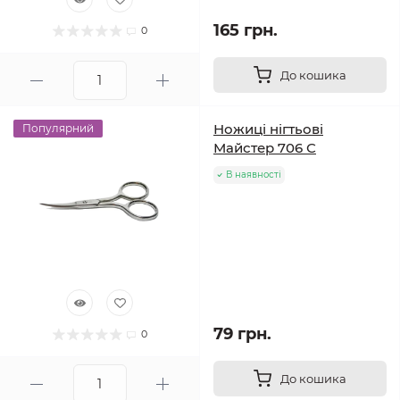
165 грн.
0
До кошика
Ножиці нігтьові
Популярний
Майстер 706 С
В наявності
79 грн.
0
До кошика