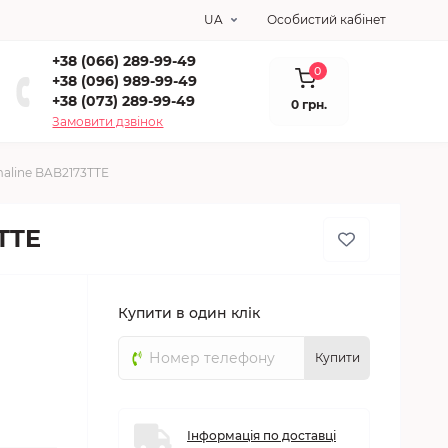
UA
Особистий кабінет
+38 (066) 289-99-49
0
+38 (096) 989-99-49
+38 (073) 289-99-49
0 грн.
Замовити дзвінок
maline BAB2173TTE
TTE
Купити в один клік
Купити
Інформація по доставці