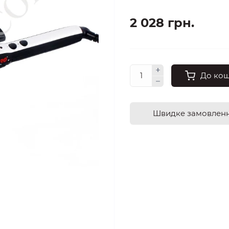
2 028 грн.
До ко
Швидке замовлен