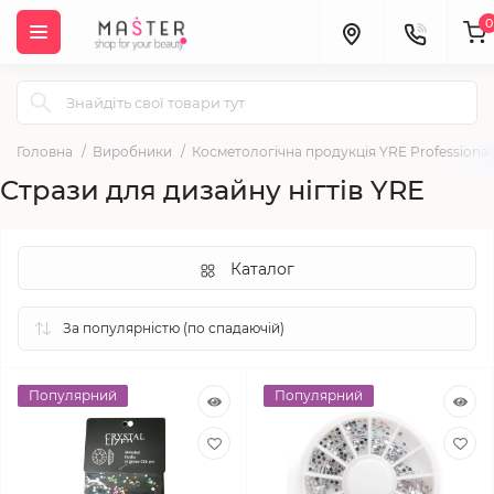
0
Головна
Виробники
Косметологічна продукція YRE Professional
Стрази для дизайну нігтів YRE
Каталог
Популярний
Популярний