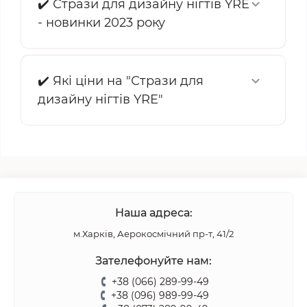
✔️ Стрази для дизайну нігтів YRE
- новинки 2023 року
✔️ Які ціни на "Стрази для
дизайну нігтів YRE"
Наша адреса:
м.Харків, Аерокосмічний пр-т, 41/2
Зателефонуйте нам:
+38 (066) 289-99-49
+38 (096) 989-99-49