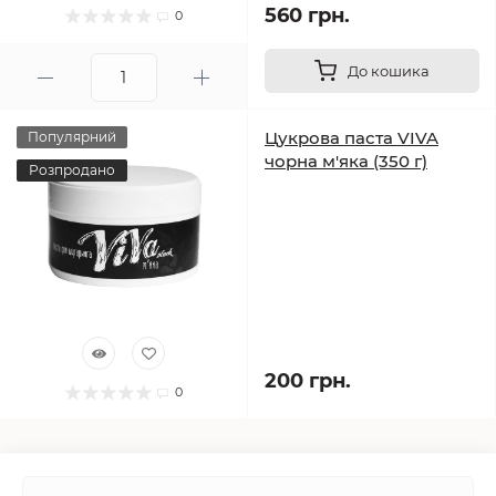
560 грн.
0
До кошика
Цукрова паста VIVA
Популярний
чорна м'яка (350 г)
Розпродано
200 грн.
0