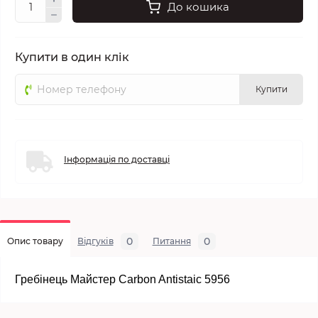
До кошика
Купити в один клік
Купити
Інформація по доставці
0
0
Опис товару
Відгуків
Питання
Гребінець Майстер Carbon Antistaic 5956