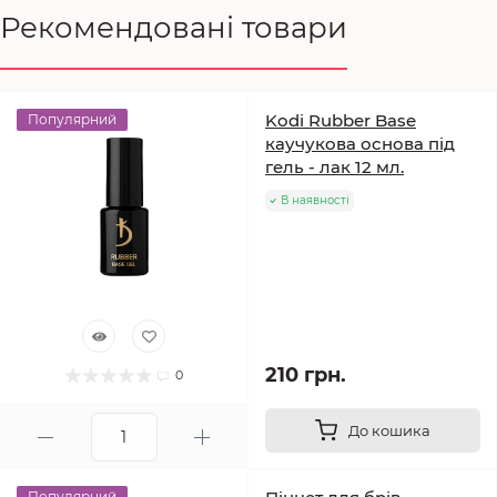
Рекомендовані товари
Kodi Rubber Base
Популярний
каучукова основа під
гель - лак 12 мл.
В наявності
210 грн.
0
До кошика
Популярний