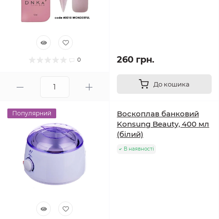
260 грн.
0
До кошика
Воскоплав банковий
Популярний
Konsung Beauty, 400 мл
(білий)
В наявності