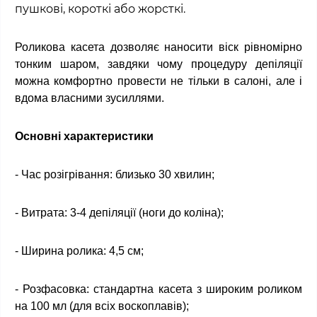
пушкові, короткі або жорсткі.
Роликова касета дозволяє наносити віск рівномірно
тонким шаром, завдяки чому процедуру депіляції
можна комфортно провести не тільки в салоні, але і
вдома власними зусиллями.
Основні характеристики
- Час розігрівання: близько 30 хвилин;
- Витрата: 3-4 депіляції (ноги до коліна);
- Ширина ролика: 4,5 см;
- Розфасовка: стандартна касета з широким роликом
на 100 мл (для всіх воскоплавів);