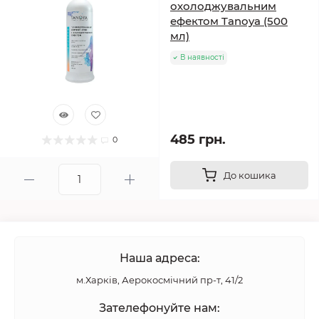
охолоджувальним
ефектом Tanoya (500
мл)
В наявності
485 грн.
0
До кошика
Наша адреса:
м.Харків, Аерокосмічний пр-т, 41/2
Зателефонуйте нам: