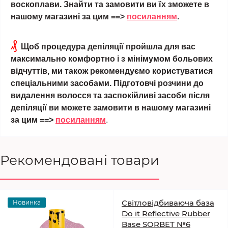
воскоплави. Знайти та замовити ви їх зможете в
нашому магазині за цим ==>
посиланням
.
₰
Щоб процедура депіляції пройшла для вас
максимально комфортно і з мінімумом больових
відчуттів, ми також рекомендуємо користуватися
спеціальними засобами. Підготовчі розчини до
видалення волосся та заспокійливі засоби після
депіляції ви можете замовити в нашому магазині
за цим ==>
посиланням
.
Рекомендовані товари
Світловідбиваюча база
Новинка
Do it Reflective Rubber
Base SORBET №6