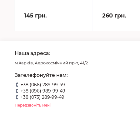
145 грн.
260 грн.
Наша адреса:
м.Харків, Аерокосмічний пр-т, 41/2
Зателефонуйте нам:
+38 (066) 289-99-49
+38 (096) 989-99-49
+38 (073) 289-99-49
Передзвоніть мені