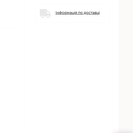
Інформація по доставці