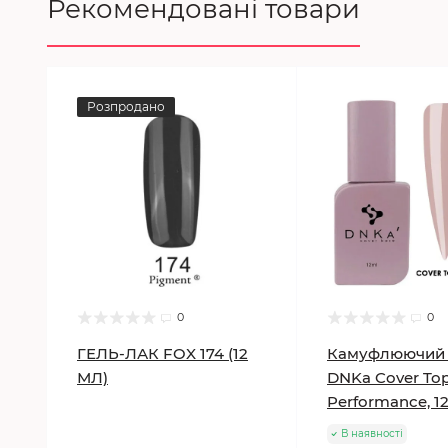
Рекомендовані товари
Розпродано
0
0
ГЕЛЬ-ЛАК FOX 174 (12
Камуфлюючий 
МЛ)
DNKa Cover To
Performance, 1
В наявності