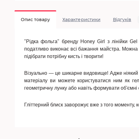
Опис товару
Характеристики
Відгуків
"Рідка фольга" бренду Honey Girl з лінійки Ge
податливо виконає всі бажання майстра. Можна на
підібрати потрібну кисть і творити!
Візуально — це шикарне видовище! Адже ніякий ін
матеріалу ви можете користуватися ним як гел
геометричну лунку або навіть формувати об'ємні 
Гліттерний блиск заворожує вже з того моменту, 