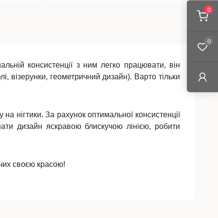
0
0
альній консистенції з ним легко працювати, він
і, візерунки, геометричний дизайн). Варто тільки
 на нігтики. За рахунок оптимальної консистенції
шати дизайн яскравою блискучою лінією, робити
ючих своєю красою!