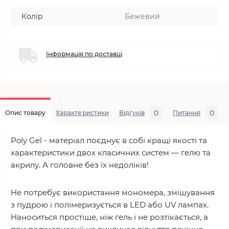
Колір
Бежевий
Інформація по доставці
0
0
Опис товару
Характеристики
Відгуків
Питання
Poly Gel - матеріал поєднує в собі кращі якості та
характеристики двох класичних систем — гелю та
акрилу. А головне без їх недоліків!
Не потребує використання мономера, змішування
з пудрою і полімеризується в LED або UV лампах.
Наноситься простіше, ніж гель і не розтікається, а